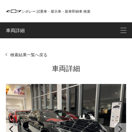
シボレー 試乗車・展示車・新車即納車 検索
車両詳細
検索結果一覧へ戻る
車両詳細