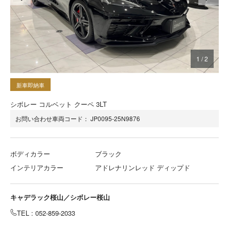
1
/
2
新車即納車
シボレー コルベット クーペ 3LT
お問い合わせ車両コード：
JP0095-25N9876
ボディカラー
ブラック
インテリアカラー
アドレナリンレッド ディップド
キャデラック桜山／シボレー桜山
TEL : 052-859-2033