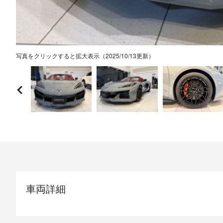
写真をクリックすると拡大表示（2025/10/13更新）
車両詳細
モデル/グレード