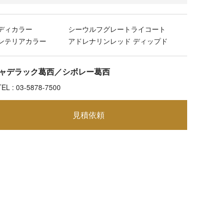
ディカラー
シーウルフグレートライコート
ンテリアカラー
アドレナリンレッド ディップド
ャデラック葛西／シボレー葛西
TEL : 03-5878-7500
見積依頼