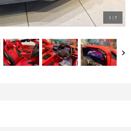
1
/
7
コルベット Z06 コンバーチブル 3LZ