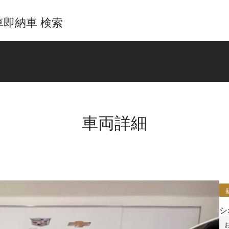
即納車 検索
車両詳細
シ