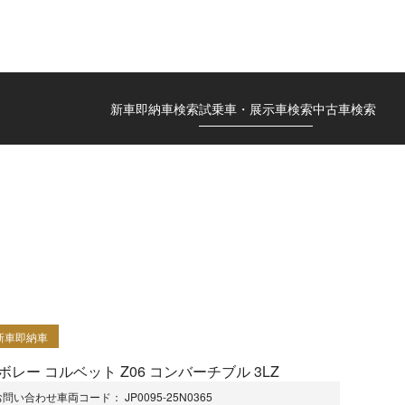
新車即納車検索
試乗車・展示車検索
中古車検索
新車即納車
ボレー コルベット Z06 コンバーチブル 3LZ
お問い合わせ車両コード：
JP0095-25N0365