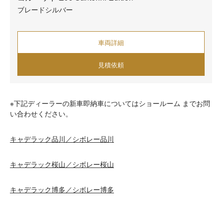
ブレードシルバー
車両詳細
見積依頼
※下記ディーラーの新車即納車についてはショールーム までお問
い合わせください。
キャデラック品川／シボレー品川
キャデラック桜山／シボレー桜山
キャデラック博多／シボレー博多