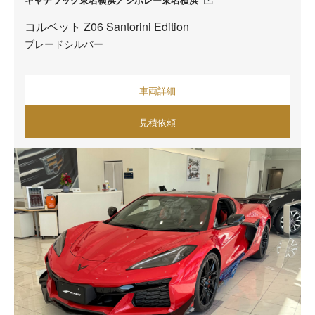
コルベット Z06 Santorini Edition
ブレードシルバー
車両詳細
見積依頼