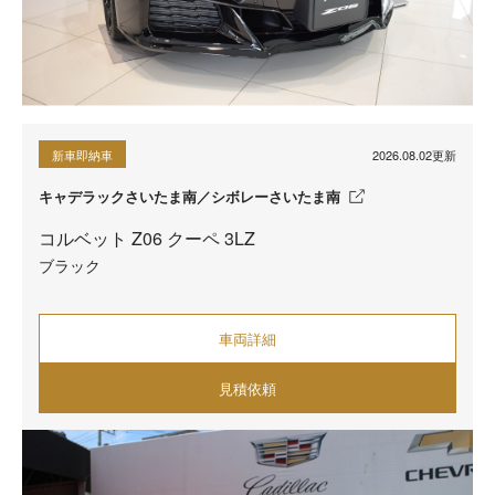
2026.08.02更新
新車即納車
キャデラックさいたま南／シボレーさいたま南
コルベット Z06 クーペ 3LZ
ブラック
車両詳細
見積依頼