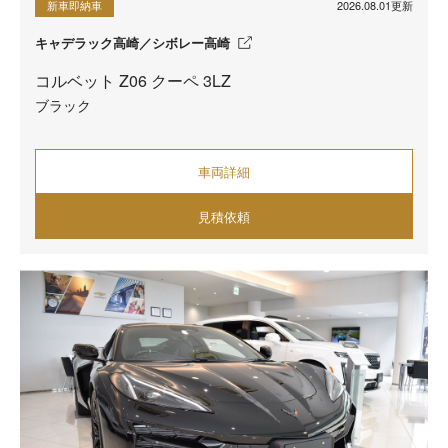
2026.08.01更新
新車即納車
キャデラック高崎／シボレー高崎
コルベット Z06 クーペ 3LZ
ブラック
車両詳細
見積依頼