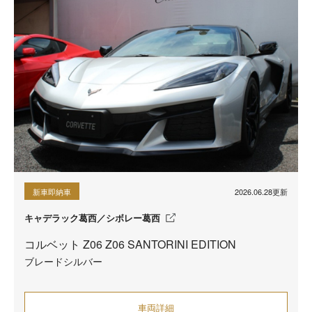
2026.06.28更新
新車即納車
キャデラック葛西／シボレー葛西
コルベット Z06 Z06 SANTORINI EDITION
ブレードシルバー
車両詳細