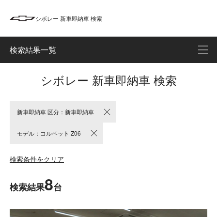
シボレー 新車即納車 検索
検索結果一覧
シボレー 新車即納車 検索
新車即納車 区分：新車即納車
モデル：コルベット Z06
検索条件をクリア
8
検索結果
台