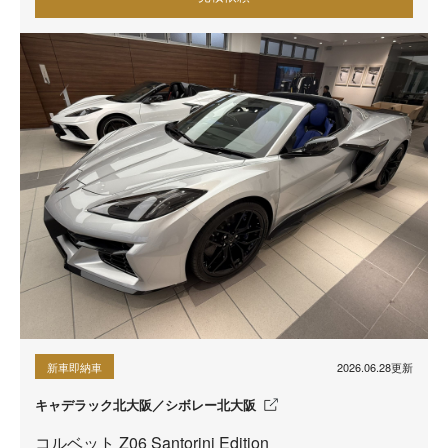
2026.06.28更新
新車即納車
キャデラック北大阪／シボレー北大阪
コルベット Z06 Santorini Edition