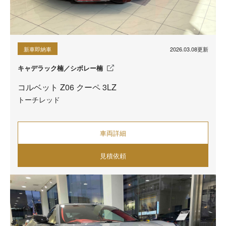
2026.03.08更新
新車即納車
キャデラック楠／シボレー楠
コルベット Z06 クーペ 3LZ
トーチレッド
車両詳細
見積依頼