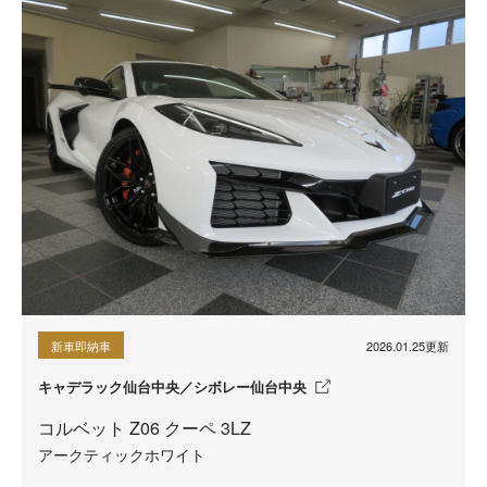
2026.01.25更新
新車即納車
キャデラック仙台中央／シボレー仙台中央
コルベット Z06 クーペ 3LZ
アークティックホワイト