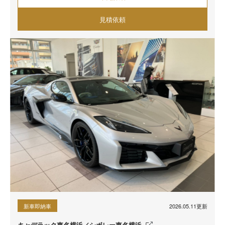
見積依頼
2026.05.11更新
新車即納車
キャデラック東名横浜／シボレー東名横浜