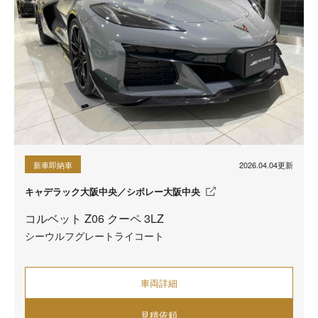
2026.04.04更新
新車即納車
キャデラック大阪中央／シボレー大阪中央
コルベット Z06 クーペ 3LZ
シーウルフグレートライコート
車両詳細
見積依頼