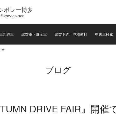
シボレー博多
1
092-503-7630
車即納車
試乗車・展示車
試乗予約・見積依頼
中古車検索
す🌟
ブログ
TUMN DRIVE FAIR』開催