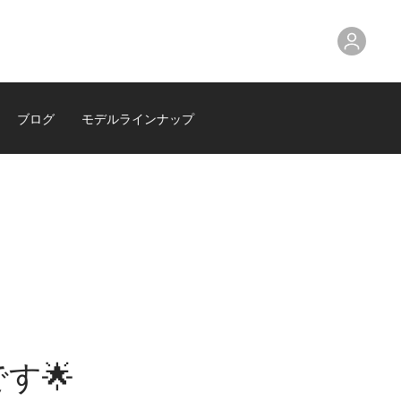
ブログ
モデルラインナップ
です🌟