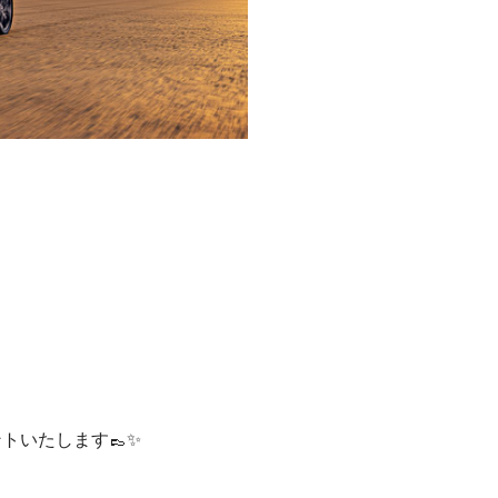
トいたします👞✨