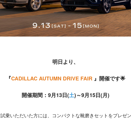
明日より、
『
CADILLAC AUTUMN DRIVE FAIR
』開催です🌟
開催期間：9月13日(
土
)～9月15日(月)
試乗いただいた方には、コンパクトな靴磨きセットをプレゼン