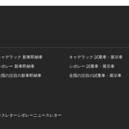
キャデラック 新車即納車
キャデラック 試乗車・展示車
シボレー 新車即納車
シボレー 試乗車・展示車
全国の注目の新車即納車
全国の注目の試乗車・展示車
ースレター
シボレーニュースレター