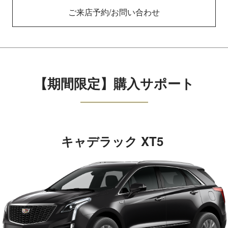
ご来店予約/お問い合わせ
【期間限定】購入サポート
キャデラック XT5