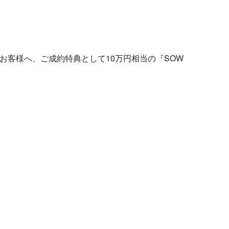
お客様へ、ご成約特典
として10万円相当の
『SOW