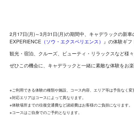
2月17日(月)～3月31日(月)の期間中、キャデラックの新
EXPERIENCE
（
ソウ・エクスペリエンス
）
』
の
体験ギフ
観光・宿泊、クルーズ、ビューティ・リラックスなど様々
ぜひこの機会に、キャデラックと一緒に素敵な体験をお楽
※ご利用できる体験の種類や施設、コース内容、エリア等は予告なく変
※対応エリアはコースによって異なります。
※体験場所までの往復交通費など諸経費はお客様のご負担になります。
※コースはご自身でのご予約となります。