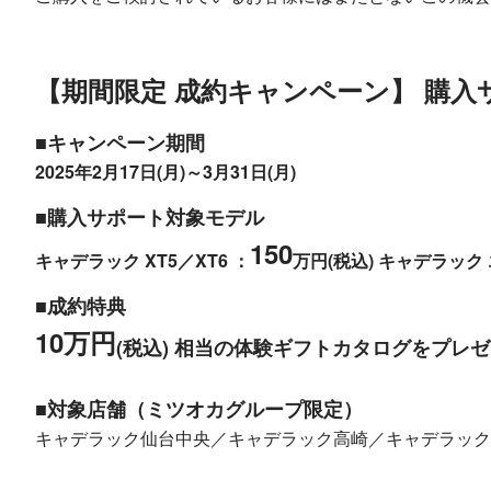
【期間限定 成約キャンペーン】 購入
■キャンペーン期間
2025年2月17日(月)～3月31日(月)
■購入サポート対象モデル
150
キャデラック XT5／XT6 ：
万円(税込)
キャデラック
■成約特典
10万円
(税込) 相当の体験ギフトカタログをプレ
■対象店舗（ミツオカグループ限定）
キャデラック仙台中央／キャデラック高崎／キャデラック