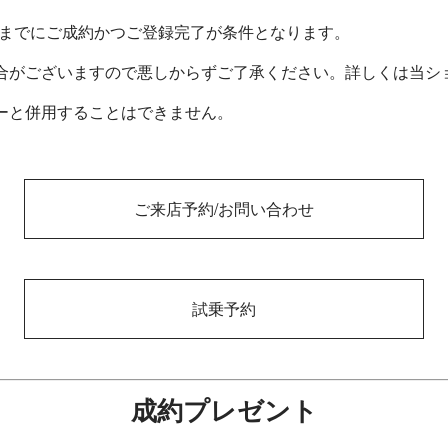
月)までにご成約かつご登録完了が条件となります。
合がございますので悪しからずご了承ください。詳しくは当シ
ーと併用することはできません。
ご来店予約/お問い合わせ
試乗予約
成約プレゼント