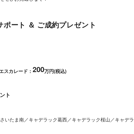
サポート ＆ ご成約プレゼント
200
 エスカレード：
万円(税込)
ゼント
さいたま南／キャデラック葛西／キャデラック桜山／キャデラ