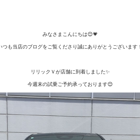
みなさまこんにちは😊💗
いつも当店のブログをご覧くださり誠にありがとうございます
リリックＶが店舗に到着しました✨
今週末の試乗ご予約承っております😊