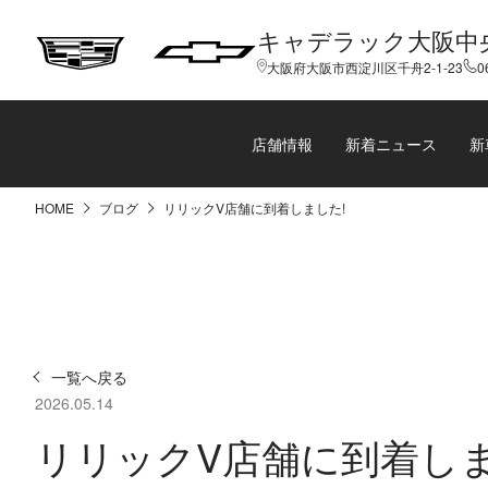
キャデラック大阪中
大阪府大阪市西淀川区千舟2-1-23
0
店舗情報
新着ニュース
新
HOME
ブログ
リリックV店舗に到着しました!
一覧へ戻る
2026.05.14
リリックV店舗に到着しま