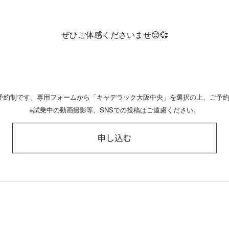
ぜひご体感くださいませ😌💞
予約制です。専用フォームから「キャデラック大阪中央」を選択の上、ご予
※試乗中の動画撮影等、SNSでの投稿はご遠慮ください。