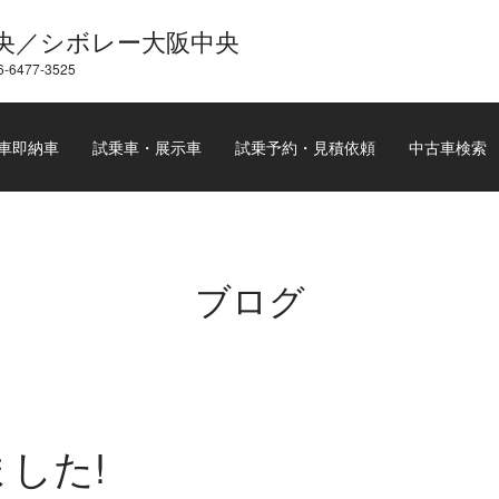
央／シボレー大阪中央
6-6477-3525
車即納車
試乗車・展示車
試乗予約・見積依頼
中古車検索
ブログ
した!