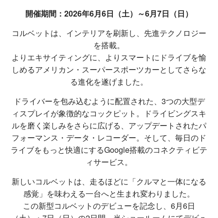
開催期間：2026年6月6日（土）～6月7日（日）
コルベットは、インテリアを刷新し、先進テクノロジー
を搭載。
よりエキサイティングに、よりスマートにドライブを愉
しめるアメリカン・スーパースポーツカーとしてさらな
る進化を遂げました。
ドライバーを包み込むように配置された、3つの大型デ
ィスプレイが象徴的なコックピット。ドライビングスキ
ルを磨く楽しみをさらに広げる、アップデートされたパ
フォーマンス・データ・レコーダー。そして、毎日のド
ライブをもっと快適にするGoogle搭載のコネクティビテ
ィサービス。
新しいコルベットは、走るほどに「クルマと一体になる
感覚」を味わえる一台へと生まれ変わりました。
この新型コルベットのデビューを記念し、6月6日
（土）・7日（日）の2日間、当ショールームにてデビュ