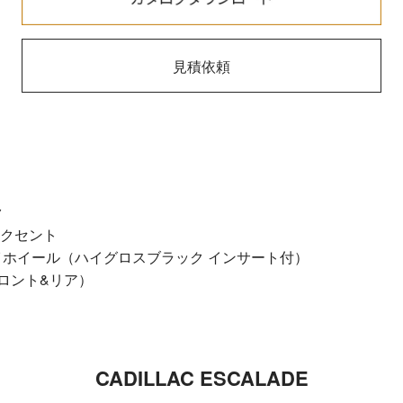
見積依頼
ク
アクセント
アロイホイール（ハイグロスブラック インサート付）
ロント&リア）
CADILLAC ESCALADE