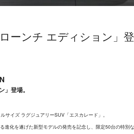
ローンチ エディション」
ON
ョン」登場。
ルサイズ ラグジュアリーSUV「エスカレード」。
る進化を遂げた新型モデルの発売を記念し、限定50台の特別