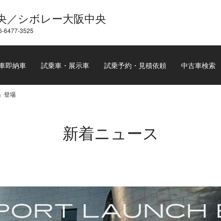
央／シボレー大阪中央
6-6477-3525
車即納車
試乗車・展示車
試乗予約・見積依頼
中古車検索
」登場
新着ニュース