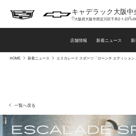
キャデラック大阪中
大阪府大阪市西淀川区千舟2-1-23
0
店舗情報
新着ニュース
新
HOME
新着ニュース
エスカレード スポーツ「ローンチ エディション
一覧へ戻る