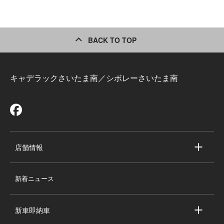
BACK TO TOP
キャデラックさいたま南／シボレーさいたま南
店舗情報
店舗情報
新着ニュース
スタッフ紹介
求人情報
新車即納車
会社概要