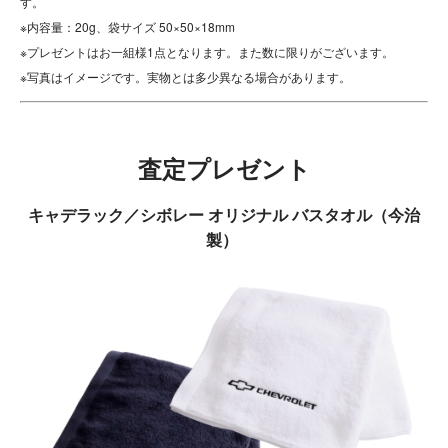
す。
※内容量：20g、袋サイズ 50×50×18mm
※プレゼントはお一組様1点となります。また数に限りがございます。
※写真はイメージです。実物とは多少異なる場合があります。
査定プレゼント
キャデラック／シボレー オリジナル バスタオル（今治
製）