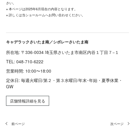
さい。
※ 本ページは2025年6月現在の内容となります。
※ 詳しくは当ショールームへお問い合わせください。
キャデラックさいたま南／シボレーさいたま南
所在地: 〒336-0034 埼玉県さいたま市南区内谷１丁目７−１
TEL:
048-710-6222
営業時間: 10:00〜18:00
定休日: 毎週火曜日/第２・第３水曜日/年末･年始・夏季休業・
GW
店舗情報詳細を見る
前ページ
次ページ