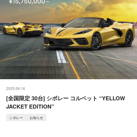
2025.06.16
[全国限定 30台] シボレー コルベット “YELLOW
JACKET EDITION”
シボレー
お知らせ