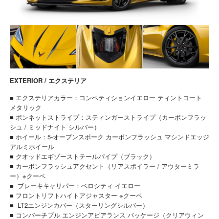
EXTERIOR / エクステリア
■ エクステリアカラー：コンペティションイエロー ティントコート
メタリック
■ ボンネットストライプ：スティンガーストライプ（カーボンフラッ
シュ / ミッドナイト シルバー）
■ ホイール：5-オープンスポーク カーボンフラッシュ マシンドエッジ
アルミホイール
■ クオッドエギゾーストテールパイプ（ブラック）
■ カーボンフラッシュアクセント（リアスポイラー / アウターミラ
ー）※クーペ
■ ブレーキキャリパー：ベロシティ イエロー
■ フロントリフトハイトアジャスター ※クーペ
■ LT2エンジンカバー（スターリングシルバー）
■ コンバーチブル エンジンアピアランス パッケージ（クリアウィン