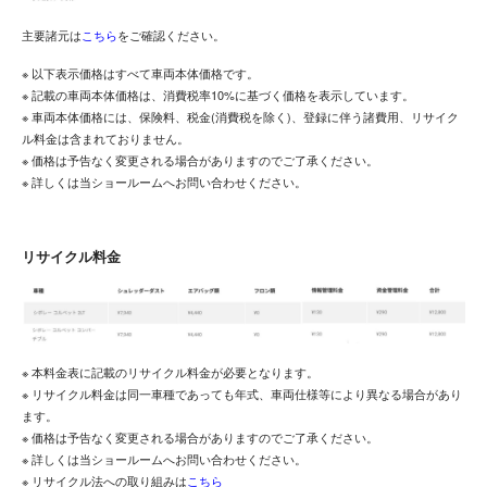
主要諸元は
こちら
をご確認ください。
※ 以下表示価格はすべて車両本体価格です。
※ 記載の車両本体価格は、消費税率10%に基づく価格を表示しています。
※ 車両本体価格には、保険料、税金(消費税を除く)、登録に伴う諸費用、リサイク
ル料金は含まれておりません。
※ 価格は予告なく変更される場合がありますのでご了承ください。
※ 詳しくは当ショールームへお問い合わせください。
リサイクル料金
※ 本料金表に記載のリサイクル料金が必要となります。
※ リサイクル料金は同一車種であっても年式、車両仕様等により異なる場合があり
ます。
※ 価格は予告なく変更される場合がありますのでご了承ください。
※ 詳しくは当ショールームへお問い合わせください。
※ リサイクル法への取り組みは
こちら