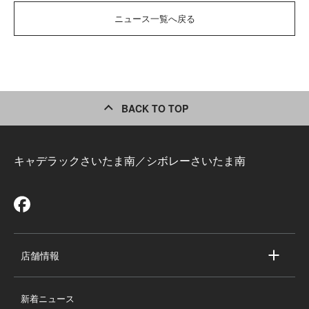
ニュース一覧へ戻る
BACK TO TOP
キャデラックさいたま南／シボレーさいたま南
店舗情報
店舗情報
新着ニュース
スタッフ紹介