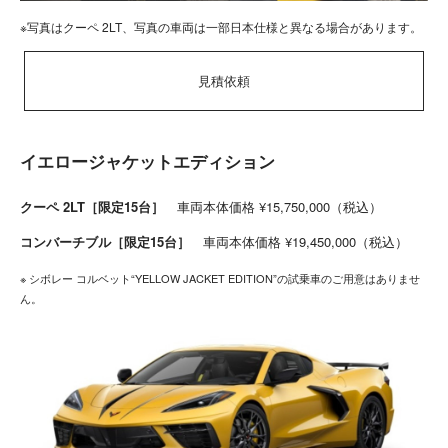
※写真はクーペ 2LT、写真の車両は一部日本仕様と異なる場合があります。
見積依頼
イエロージャケットエディション
クーペ 2LT［限定15台］
車両本体価格 ¥15,750,000（税込）
コンバーチブル［限定15台］
車両本体価格 ¥19,450,000（税込）
※ シボレー コルベット“YELLOW JACKET EDITION”の試乗車のご用意はありませ
ん。