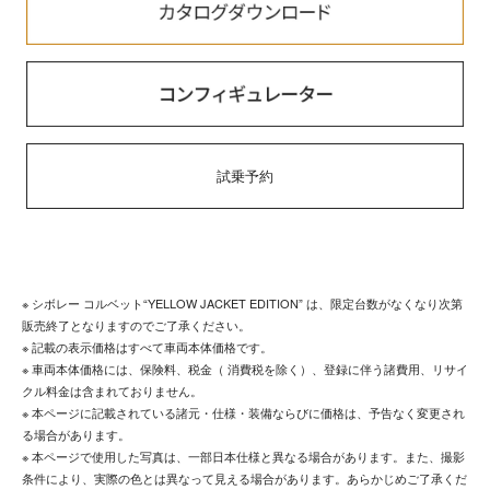
試乗予約
※ シボレー コルベット“YELLOW JACKET EDITION” は、限定台数がなくなり次第
販売終了となりますのでご了承ください。
※ 記載の表示価格はすべて車両本体価格です。
※ 車両本体価格には、保険料、税金（ 消費税を除く）、登録に伴う諸費用、リサイ
クル料金は含まれておりません。
※ 本ページに記載されている諸元・仕様・装備ならびに価格は、予告なく変更され
る場合があります。
※ 本ページで使用した写真は、一部日本仕様と異なる場合があります。また、撮影
条件により、実際の色とは異なって見える場合があります。あらかじめご了承くだ