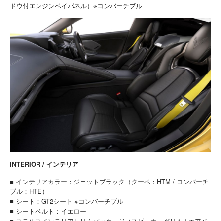
ドウ付エンジンベイパネル）※コンバーチブル
INTERIOR / インテリア
■ インテリアカラー：ジェットブラック（クーペ：HTM / コンバーチ
ブル：HTE）
■ シート：GT2シート ※コンバーチブル
■ シートベルト：イエロー
■ ステルスインテリアトリムパッケージ（スピーカーグリル / エアベ