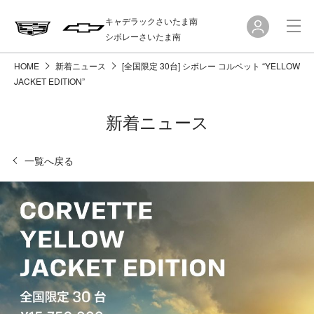
キャデラックさいたま南
シボレーさいたま南
HOME
新着ニュース
[全国限定 30台] シボレー コルベット “YELLOW
JACKET EDITION”
新着ニュース
一覧へ戻る