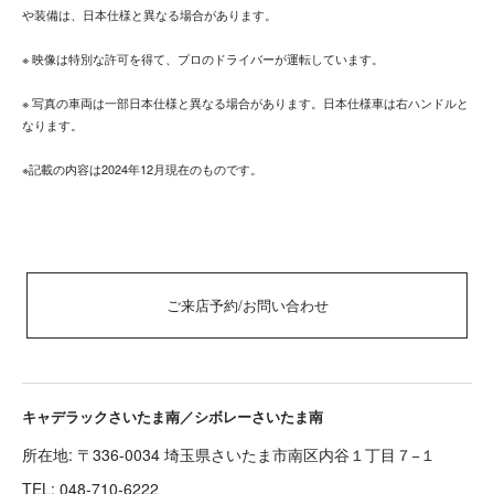
や装備は、日本仕様と異なる場合があります。
※ 映像は特別な許可を得て、プロのドライバーが運転しています。
※ 写真の車両は一部日本仕様と異なる場合があります。日本仕様車は右ハンドルと
なります。
※記載の内容は2024年12月現在のものです。
ご来店予約/お問い合わせ
キャデラックさいたま南／シボレーさいたま南
所在地: 〒336-0034 埼玉県さいたま市南区内谷１丁目７−１
TEL:
048-710-6222