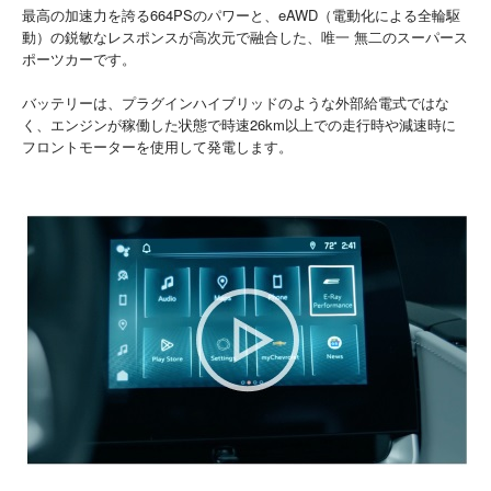
最高の加速力を誇る664PSのパワーと、eAWD（電動化による全輪駆
動）の鋭敏なレスポンスが高次元で融合した、唯一 無二のスーパース
ポーツカーです。
バッテリーは、プラグインハイブリッドのような外部給電式ではな
く、エンジンが稼働した状態で時速26km以上での走行時や減速時に
フロントモーターを使用して発電します。