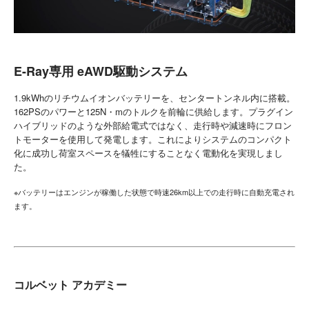
E-Ray専用 eAWD駆動システム
1.9kWhのリチウムイオンバッテリーを、センタートンネル内に搭載。
162PSのパワーと125N・mのトルクを前輪に供給します。プラグイン
ハイブリッドのような外部給電式ではなく、走行時や減速時にフロン
トモーターを使用して発電します。これによりシステムのコンパクト
化に成功し荷室スペースを犠牲にすることなく電動化を実現しまし
た。
※バッテリーはエンジンが稼働した状態で時速26km以上での走行時に自動充電され
ます。
コルベット アカデミー