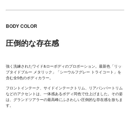
BODY COLOR
圧倒的な存在感
強く洗練されたワイド&ローボディのプロポーション。最新色「リッ
プタイドブルー メタリック」「シーウルフグレー トライコート」を
含む全5色のボディカラー。
フロントインテーク、サイドインテークトリム、リアバンパートリム
などのアクセントは、一体感あるボディ同色で仕上げました。その姿
は、グランドツアラーの最高峰にふさわしい圧倒的な存在感を放ちま
す。