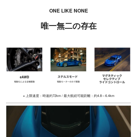
ONE LIKE NONE
唯一無二の存在
※ 上限速度：時速約72km / 最大航続可能距離：約4.8～6.4km