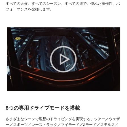
すべての天候、すべてのシーズン、すべての道で、優れた操作性、パ
フォーマンスを発揮します。
8つの専用ドライブモードを搭載
さまざまなシーンで理想のドライビングを実現する、ツアー／ウェザ
ー／スポーツ／レーストラック／マイモード／Zモード／ステルス／