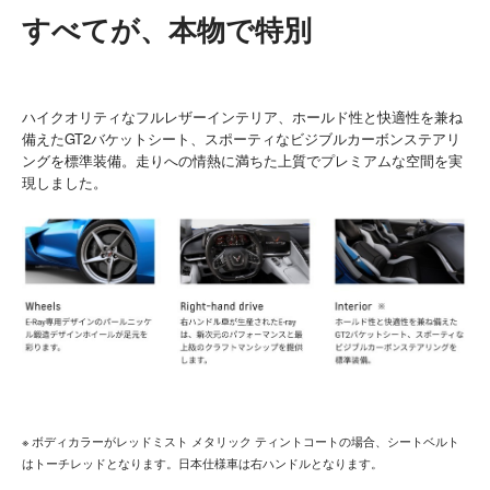
すべてが、本物で特別
ハイクオリティなフルレザーインテリア、ホールド性と快適性を兼ね
備えたGT2バケットシート、スポーティなビジブルカーボンステアリ
ングを標準装備。走りへの情熱に満ちた上質でプレミアムな空間を実
現しました。
※ ボディカラーがレッドミスト メタリック ティントコートの場合、シートベルト
はトーチレッドとなります。日本仕様車は右ハンドルとなります。