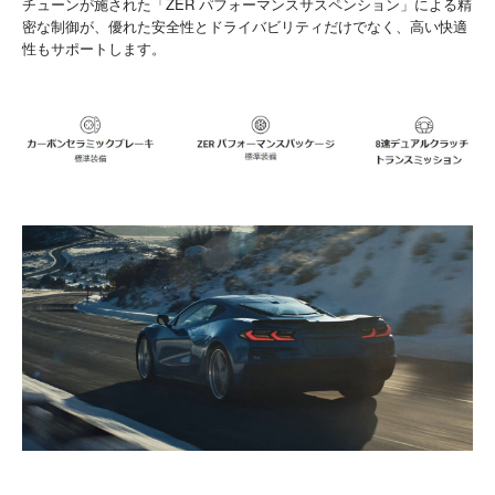
チューンが施された「ZER パフォーマンスサスペンション」による精
密な制御が、優れた安全性とドライバビリティだけでなく、高い快適
性もサポートします。