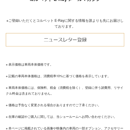
※ご登録いただくとコルベット E-Rayに関する情報を誰よりも先にお届けし
ております。
※ 表示価格は車両本体価格です。
※ 記載の車両本体価格は、消費税率10%に基づく価格を表示しています。
※ 車両本体価格には、保険料、税金（消費税を除く）、登録に伴う諸費用、リサイ
クル料金は含まれておりません。
※ 価格は予告なく変更される場合がありますのでご了承ください。
※ 在庫の確認やご購入に関しては、当ショールームへお問い合わせください。
※ 本ページに掲載されている画像や映像内の車両の一部オプション、アクセサリー