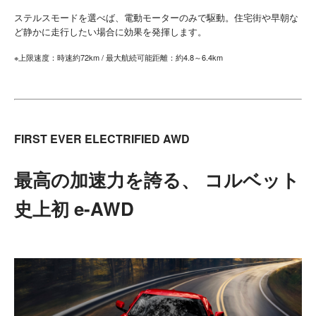
ステルスモードを選べば、電動モーターのみで駆動。住宅街や早朝な
ど静かに走行したい場合に効果を発揮します。
※上限速度：時速約72km / 最大航続可能距離：約4.8～6.4km
FIRST EVER ELECTRIFIED AWD
最高の加速力を誇る、 コルベット
史上初 e-AWD