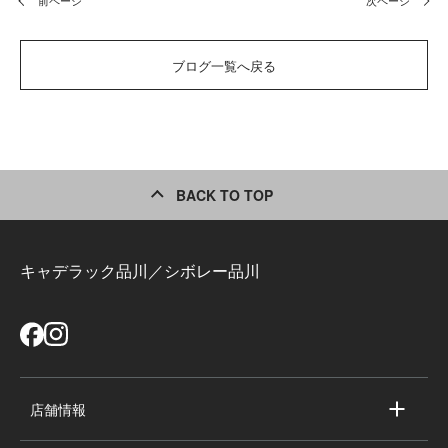
前ページ
次ページ
ブログ一覧へ戻る
BACK TO TOP
キャデラック品川／シボレー品川
店舗情報