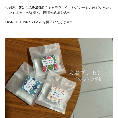
今週末、5/24(土).5/25(日)でキャデラック・シボレーをご愛顧いただい
ているすべての皆様へ、日頃の感謝を込めて、
OWNER THANKS DAYSを開催いたします✨