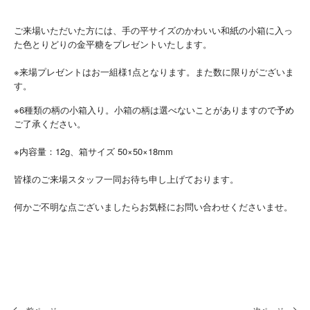
ご来場いただいた方には、手の平サイズのかわいい和紙の小箱に入っ
た色とりどりの金平糖をプレゼントいたします。
※来場プレゼントはお一組様1点となります。また数に限りがございま
す。
※6種類の柄の小箱入り。小箱の柄は選べないことがありますので予め
ご了承ください。
※内容量：12g、箱サイズ 50×50×18mm
皆様のご来場スタッフ一同お待ち申し上げております。
何かご不明な点ございましたらお気軽にお問い合わせくださいませ。