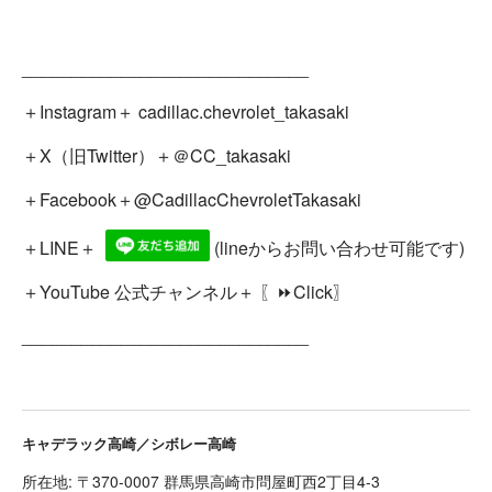
_____________________________
＋Instagram＋
cadillac.chevrolet_takasaki
＋X（旧Twitter）＋
＠CC_takasaki
＋Facebook＋
@CadillacChevroletTakasaki
＋LINE＋
(lineからお問い合わせ可能です)
＋YouTube 公式チャンネル＋
〖⏩Click〗
_____________________________
キャデラック高崎／シボレー高崎
所在地: 〒370-0007 群馬県高崎市問屋町西2丁目4-3