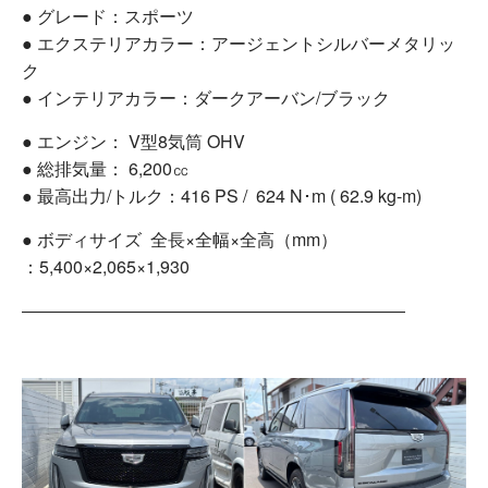
● グレード：スポーツ
● エクステリアカラー：アージェントシルバーメタリッ
ク
● インテリアカラー：ダークアーバン/ブラック
● エンジン： V型8気筒 OHV
● 総排気量： 6,200㏄
● 最高出力/トルク：416 PS / 624 N･m ( 62.9 kg-m)
● ボディサイズ 全長×全幅×全高（mm）
：5,400×2,065×1,930
――――――――――――――――――――――