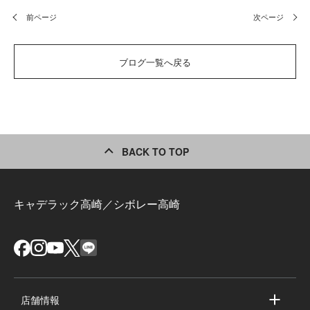
前ページ
次ページ
ブログ一覧へ戻る
BACK TO TOP
キャデラック高崎／シボレー高崎
店舗情報