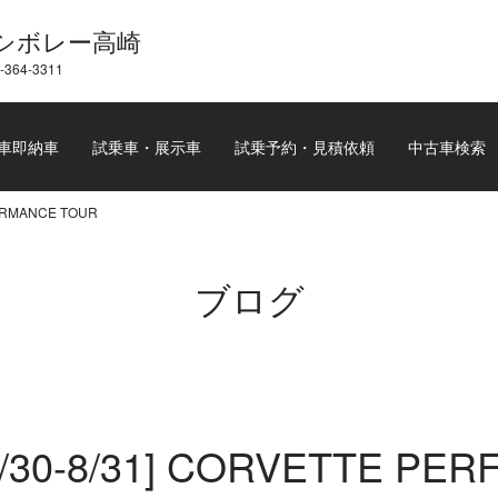
シボレー高崎
-364-3311
車即納車
試乗車・展示車
試乗予約・見積依頼
中古車検索
ORMANCE TOUR
ブログ
0-8/31] CORVETTE PER