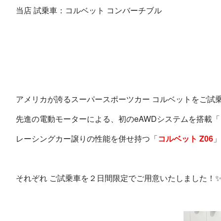
当店 試乗車：コルベット コンバーチブル
アメリカが誇るスーパースポーツカー コルベットをご試乗
先進の電動モーターによる、初のeAWDシステムを搭載「
レーシングカー譲りの性能を併せ持つ「
コルベット Z06
」
それぞれ ご試乗車を２日間限定でご用意いたしました！