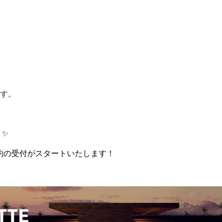
す。
 ✨
約の受付がスタートいたします！