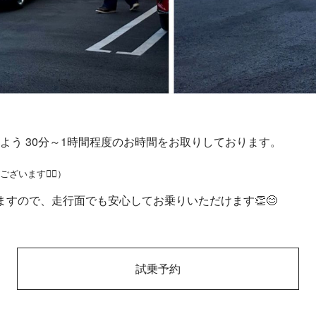
う 30分～1時間程度のお時間をお取りしております。
います🙇‍♀️）
すので、走行面でも安心してお乗りいただけます👏😊
試乗予約