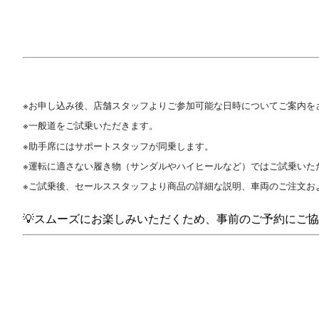
※お申し込み後、店舗スタッフよりご参加可能な日時についてご案内を
※一般道をご試乗いただきます。
※助手席にはサポートスタッフが同乗します。
※運転に適さない履き物（サンダルやハイヒールなど）ではご試乗いた
※ご試乗後、セールススタッフより商品の詳細な説明、車両のご注文お
💡スムーズにお楽しみいただくため、事前のご予約にご協力を