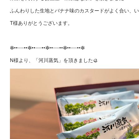
ふんわりした生地とバナナ味のカスタードがよく合い、い
T様ありがとうございます。
✼••┈┈••✼••┈┈••✼••┈┈••✼••┈┈••✼
N様より、「河川蒸気」を頂きました🥮