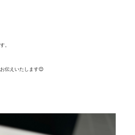
す。
お伝えいたします😊