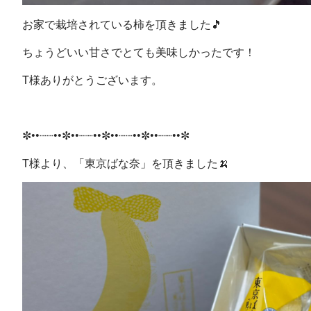
お家で栽培されている柿を頂きました🎵
ちょうどいい甘さでとても美味しかったです！
T様ありがとうございます。
✼••┈┈••✼••┈┈••✼••┈┈••✼••┈┈••✼
T様より、「東京ばな奈」を頂きました🍌