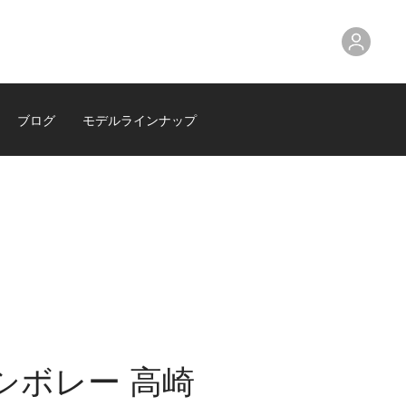
ブログ
モデルラインナップ
シボレー 高崎