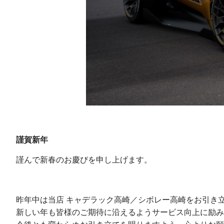
謹賀新年
謹んで新春のお慶びを申し上げます。
昨年中は当店 キャデラック高崎／シボレー高崎をお引き
新しい年も皆様のご期待に沿えるようサービス向上に励み