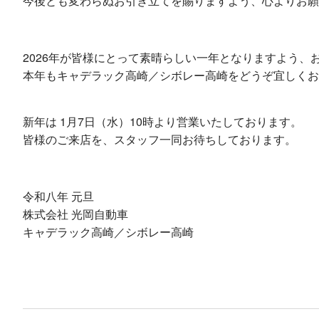
今後とも変わらぬお引き立てを賜りますよう、心よりお願
2026年が皆様にとって素晴らしい一年となりますよう、お
本年もキャデラック高崎／シボレー高崎をどうぞ宜しくお
新年は 1月7日（水）10時より営業いたしております。
皆様のご来店を、スタッフ一同お待ちしております。
令和八年 元旦
株式会社 光岡自動車
キャデラック高崎／シボレー高崎