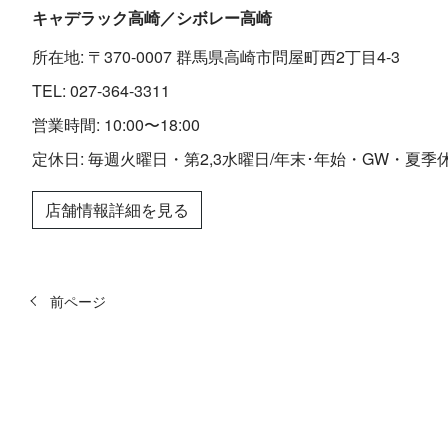
キャデラック高崎／シボレー高崎
所在地: 〒370-0007 群馬県高崎市問屋町西2丁目4-3
TEL:
027-364-3311
営業時間: 10:00〜18:00
定休日: 毎週火曜日・第2,3水曜日/年末･年始・GW・夏季
店舗情報詳細を見る
前ページ