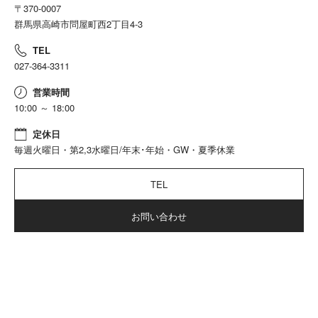
高1775mm
〒370-0007
群馬県高崎市問屋町西2丁目4-3
TEL
027-364-3311
営業時間
10:00 ～ 18:00
定休日
毎週火曜日・第2,3水曜日/年末･年始・GW・夏季休業
TEL
お問い合わせ