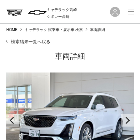
キャデラック高崎
シボレー高崎
HOME
キャデラック 試乗車・展示車 検索
車両詳細
検索結果一覧へ戻る
車両詳細