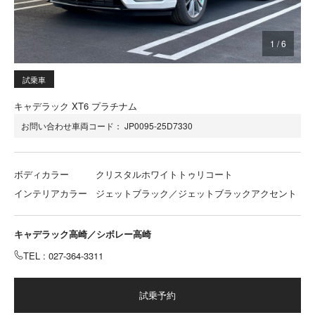
1
/
6
試乗車
キャデラック XT6 プラチナム
お問い合わせ車両コード：
JP0095-25D7330
ボディカラー
クリスタルホワイトトゥリコート
インテリアカラー
ジェットブラック／ジェットブラックアクセント
キャデラック高崎／シボレー高崎
TEL : 027-364-3311
試乗予約