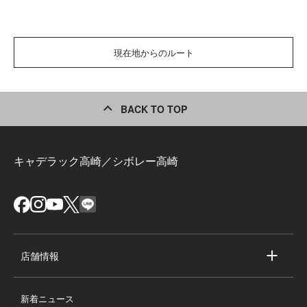
現在地からのルート
BACK TO TOP
キャデラック高崎／シボレー高崎
店舗情報
店舗情報
新着ニュース