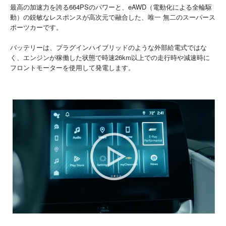
最高の加速力を誇る664PSのパワーと、eAWD（電動化による全輪駆
動）の鋭敏なレスポンスが高次元で融合した、唯一 無二のスーパース
ポーツカーです。
バッテリーは、プラグインハイブリッドのような外部給電式ではな
く、エンジンが稼働した状態で時速26km以上での走行時や減速時に
フロントモーターを使用して発電します。