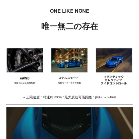
ONE LIKE NONE
唯一無二の存在
※ 上限速度：時速約72km / 最大航続可能距離：約4.8～6.4km