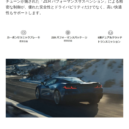
チューンが施された「ZER パフォーマンスサスペンション」による精
密な制御が、優れた安全性とドライバビリティだけでなく、高い快適
性もサポートします。