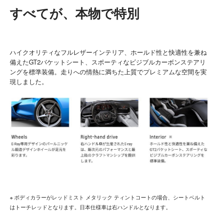
すべてが、本物で特別
ハイクオリティなフルレザーインテリア、ホールド性と快適性を兼ね
備えたGT2バケットシート、スポーティなビジブルカーボンステアリ
ングを標準装備。走りへの情熱に満ちた上質でプレミアムな空間を実
現しました。
※ ボディカラーがレッドミスト メタリック ティントコートの場合、シートベルト
はトーチレッドとなります。日本仕様車は右ハンドルとなります。