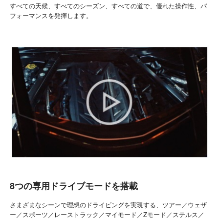
すべての天候、すべてのシーズン、すべての道で、優れた操作性、パ
フォーマンスを発揮します。
8つの専用ドライブモードを搭載
さまざまなシーンで理想のドライビングを実現する、ツアー／ウェザ
ー／スポーツ／レーストラック／マイモード／Zモード／ステルス／