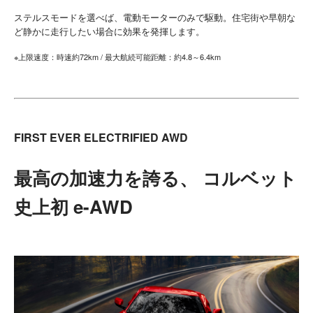
ステルスモードを選べば、電動モーターのみで駆動。住宅街や早朝な
ど静かに走行したい場合に効果を発揮します。
※上限速度：時速約72km / 最大航続可能距離：約4.8～6.4km
FIRST EVER ELECTRIFIED AWD
最高の加速力を誇る、 コルベット
史上初 e-AWD