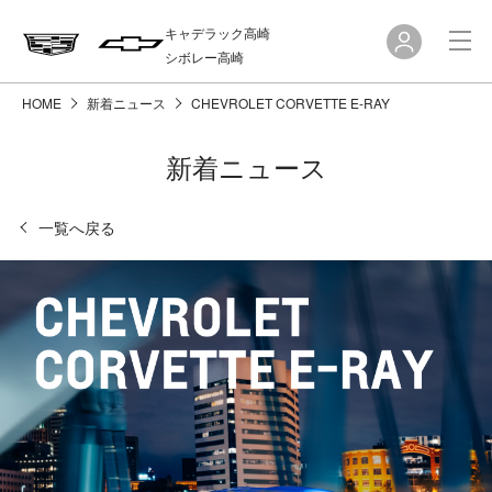
キャデラック高崎
シボレー高崎
HOME
新着ニュース
CHEVROLET CORVETTE E-RAY
新着ニュース
一覧へ戻る