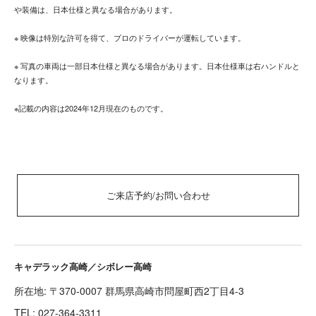
や装備は、日本仕様と異なる場合があります。
※ 映像は特別な許可を得て、プロのドライバーが運転しています。
※ 写真の車両は一部日本仕様と異なる場合があります。日本仕様車は右ハンドルと
なります。
※記載の内容は2024年12月現在のものです。
ご来店予約/お問い合わせ
キャデラック高崎／シボレー高崎
所在地: 〒370-0007 群馬県高崎市問屋町西2丁目4-3
TEL:
027-364-3311