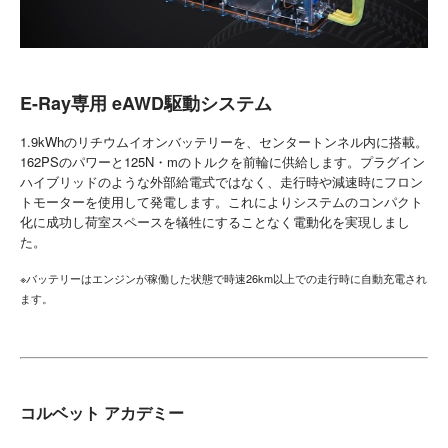
E-Ray専用 eAWD駆動システム
1.9kWhのリチウムイオンバッテリーを、センタートンネル内に搭載。
162PSのパワーと125N・mのトルクを前輪に供給します。プラグイン
ハイブリッドのような外部給電式ではなく、走行時や減速時にフロン
トモーターを使用して発電します。これによりシステムのコンパクト
化に成功し荷室スペースを犠牲にすることなく電動化を実現しまし
た。
※バッテリーはエンジンが稼働した状態で時速26km以上での走行時に自動充電され
ます。
コルベット アカデミー