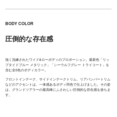
BODY COLOR
圧倒的な存在感
強く洗練されたワイド&ローボディのプロポーション。最新色「リッ
プタイドブルー メタリック」「シーウルフグレー トライコート」を
含む全5色のボディカラー。
フロントインテーク、サイドインテークトリム、リアバンパートリム
などのアクセントは、一体感あるボディ同色で仕上げました。その姿
は、グランドツアラーの最高峰にふさわしい圧倒的な存在感を放ちま
す。