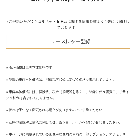
※ご登録いただくとコルベット E-Rayに関する情報を誰よりも先にお届けし
ております。
※ 表示価格は車両本体価格です。
※ 記載の車両本体価格は、消費税率10%に基づく価格を表示しています。
※ 車両本体価格には、保険料、税金（消費税を除く）、登録に伴う諸費用、リサイ
クル料金は含まれておりません。
※ 価格は予告なく変更される場合がありますのでご了承ください。
※ 在庫の確認やご購入に関しては、当ショールームへお問い合わせください。
※ 本ページに掲載されている画像や映像内の車両の一部オプション、アクセサリー