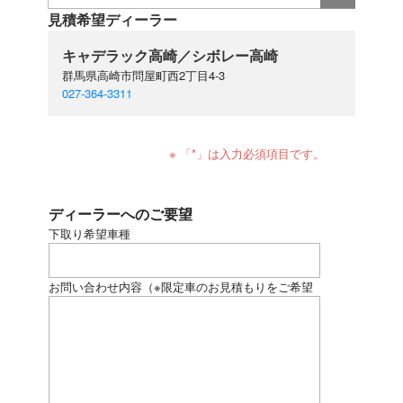
見積希望ディーラー
キャデラック高崎／シボレー高崎
群馬県高崎市問屋町西2丁目4-3
027-364-3311
※ 「*」は入力必須項目です。
ディーラーへのご要望
下取り希望車種
お問い合わせ内容
（※限定車のお見積もりをご希望
の場合、下記にモデル名をご記入ください）