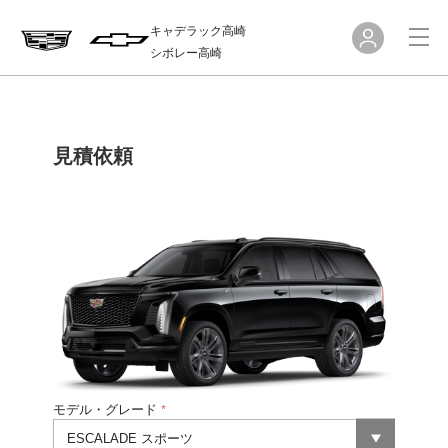
キャデラック高崎
シボレー高崎
見積依頼
モデル・グレード
*