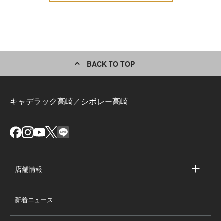
BACK TO TOP
キャデラック高崎／シボレー高崎
店舗情報
店舗情報
新着ニュース
スタッフ紹介