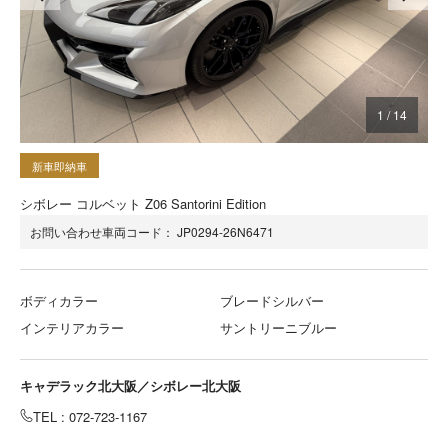
1
/
14
新車即納車
シボレー コルベット Z06 Santorini Edition
お問い合わせ車両コード：
JP0294-26N6471
ボディカラー
ブレードシルバー
インテリアカラー
サントリーニブルー
キャデラック北大阪／シボレー北大阪
TEL : 072-723-1167