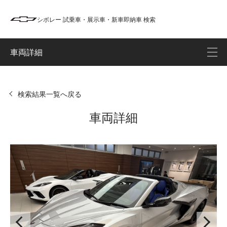
シボレー 試乗車・展示車・新車即納車 検索
車両詳細
検索結果一覧へ戻る
車両詳細