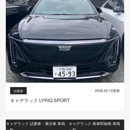
2026.02.10更新
試乗車
キャデラック LYRIQ SPORT
キャデラック 試乗車・展示車 車両
キャデラック 新車即納車 車両
一覧
一覧