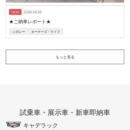
2026.08.05
★ご納車レポート★
シボレー
オーナーズ・ライフ
もっと見る
試乗車・展示車・新車即納車
キャデラック