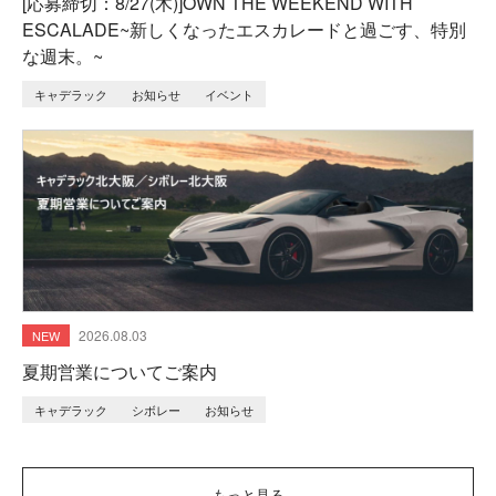
[応募締切：8/27(木)]OWN THE WEEKEND WITH
ESCALADE~新しくなったエスカレードと過ごす、特別
な週末。~
キャデラック
お知らせ
イベント
2026.08.03
夏期営業についてご案内
キャデラック
シボレー
お知らせ
もっと見る