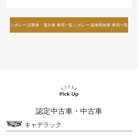
シボレー 試乗車・展示車 車両一覧
シボレー 新車即納車 車両一覧
認定中古車・中古車
キャデラック