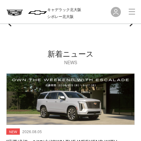
キャデラック北大阪
シボレー北大阪
新着ニュース
NEWS
2026.08.05