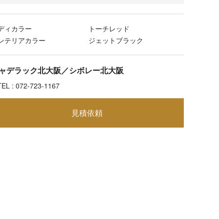
ディカラー
トーチレッド
ンテリアカラー
ジェットブラック
ャデラック北大阪／シボレー北大阪
TEL : 072-723-1167
見積依頼