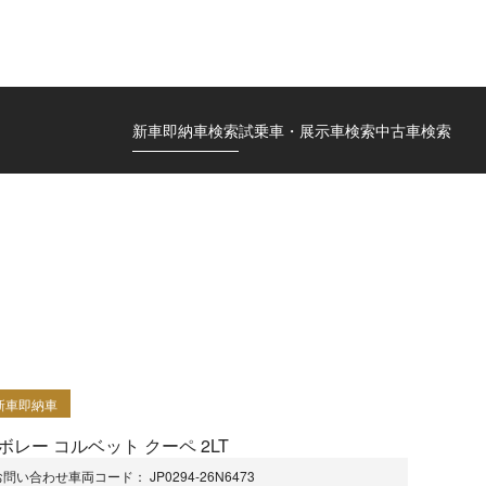
新車即納車検索
試乗車・展示車検索
中古車検索
新車即納車
ボレー コルベット クーペ 2LT
お問い合わせ車両コード：
JP0294-26N6473