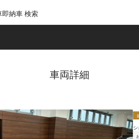
即納車 検索
車両詳細
シ