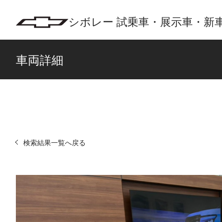
シボレー 試乗車・展示車・新車
車両詳細
検索結果一覧へ戻る