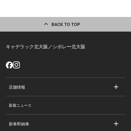
BACK TO TOP
キャデラック北大阪／シボレー北大阪
店舗情報
店舗情報
新着ニュース
スタッフ紹介
求人情報
新車即納車
会社概要