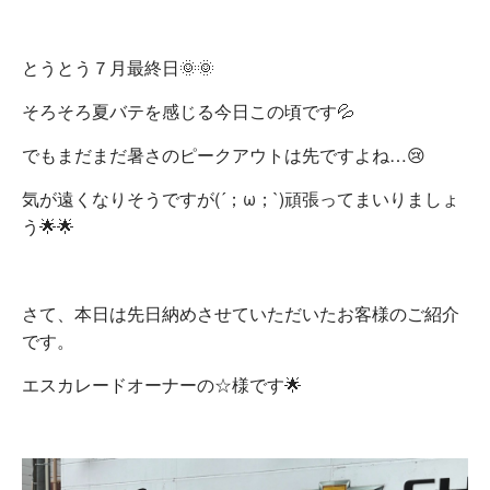
とうとう７月最終日🌞🌞
そろそろ夏バテを感じる今日この頃です💦
でもまだまだ暑さのピークアウトは先ですよね…😢
気が遠くなりそうですが(´；ω；`)頑張ってまいりましょ
う🌟🌟
さて、本日は先日納めさせていただいたお客様のご紹介
です。
エスカレードオーナーの☆様です🌟