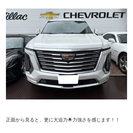
正面から見ると、更に大迫力🌟力強さを感じます！！