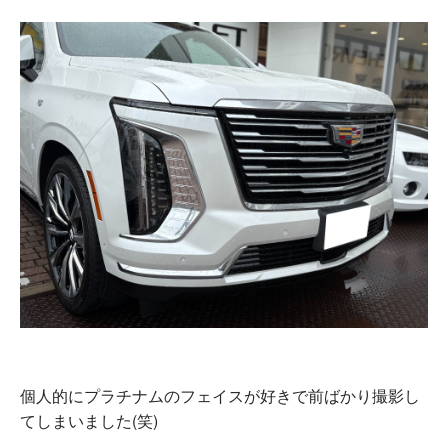
個人的にプラチナムのフェイスが好きで前ばかり撮影し
てしまいました(笑)