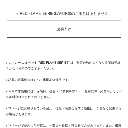
※ RED FLAME SERIESの試乗車のご用意はありません。
試乗予約
※ シボレー コルベット“RED FLAME SERIES” は、限定台数がなくなり次第販売終
了となりますのでご了承ください。
※ 記載の表示価格はすべて車両本体価格です。
※ 車両本体価格には、保険料、税金（ 消費税を除く）、登録に伴う諸費用、リサイ
クル料金は含まれておりません。
※ 本ページに記載されている諸元・仕様・装備ならびに価格は、予告なく変更され
る場合があります。
※ 本ページで使用した写真は、一部日本仕様と異なる場合があります。また、撮影