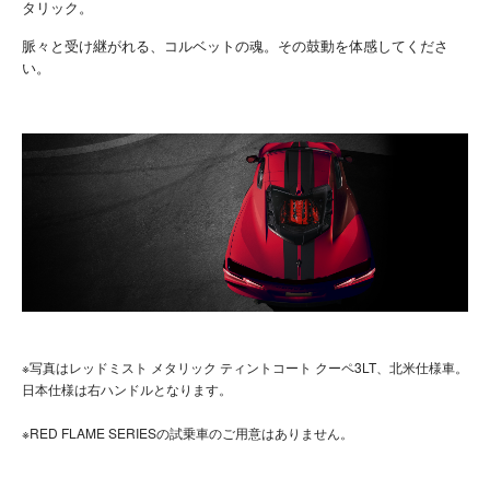
タリック。
脈々と受け継がれる、コルベットの魂。その鼓動を体感してくださ
い。
※写真はレッドミスト メタリック ティントコート クーペ3LT、北米仕様車。
日本仕様は右ハンドルとなります。
※RED FLAME SERIESの試乗車のご用意はありません。