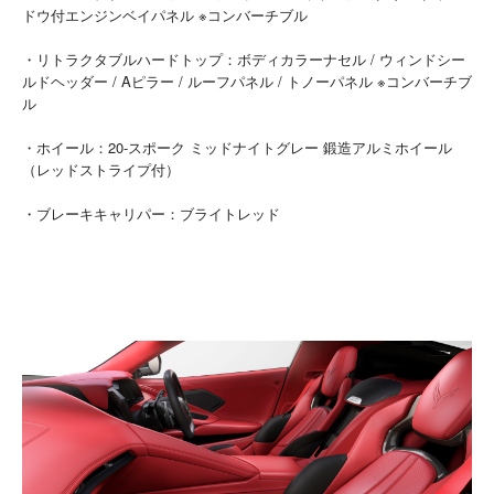
ドウ付エンジンベイパネル ※コンバーチブル
・リトラクタブルハードトップ：ボディカラーナセル / ウィンドシー
ルドヘッダー / Aピラー / ルーフパネル / トノーパネル ※コンバーチブ
ル
・ホイール：20-スポーク ミッドナイトグレー 鍛造アルミホイール
（レッドストライプ付）
・ブレーキキャリパー：ブライトレッド