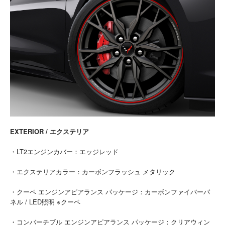
EXTERIOR / エクステリア
・LT2エンジンカバー：エッジレッド
・エクステリアカラー：カーボンフラッシュ メタリック
・クーペ エンジンアピアランス パッケージ：カーボンファイバーパ
ネル / LED照明 ※クーペ
・コンバーチブル エンジンアピアランス パッケージ：クリアウィン