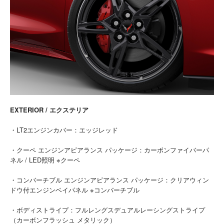
EXTERIOR / エクステリア
・LT2エンジンカバー：エッジレッド
・クーペ エンジンアピアランス パッケージ：カーボンファイバーパ
ネル / LED照明 ※クーペ
・コンバーチブル エンジンアピアランス パッケージ：クリアウィン
ドウ付エンジンベイパネル ※コンバーチブル
・ボディストライプ：フルレングスデュアルレーシングストライプ
（カーボンフラッシュ メタリック）