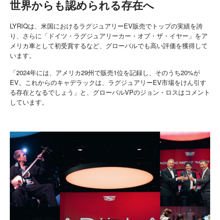
世界からも認められる存在へ
LYRIQは、米国におけるラグジュアリーEV販売でトップの実績を誇
り、さらに「ドイツ・ラグジュアリーカー・オブ・ザ・イヤー」をア
メリカ車として初受賞するなど、グローバルでも高い評価を獲得して
います。
「2024年には、アメリカ29州で販売1位を記録し、そのうち20%が
EV。これからのキャデラックは、ラグジュアリーEV市場をけん引す
る存在となるでしょう」と、グローバルVPのジョン・ロスはコメント
しています。