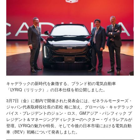
キャデラックの新時代を象徴する、ブランド初の電気自動車
「LYRIQ（リリック）」の日本仕様を初公開しました。
3月7日（金）に都内で開催された発表会には、ゼネラルモーターズ・
ジャパン代表取締役社長の若松 格に加え、グローバル・キャデラック
バイス・プレジデントのジョン・ロス、GMアジア・パシフィック プ
レジデント＆マネージングディレクターのヘクター・ヴィラレアルが
登壇。LYRIQの魅力や特長、そして今後の日本市場における電気自動
車（BEV）戦略について発表しました。