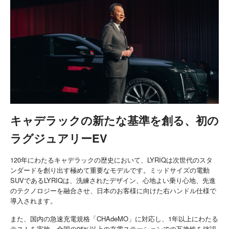
キャデラックの新たな基準を創る、初の
ラグジュアリーEV
120年にわたるキャデラックの歴史において、LYRIQは次世代のスタ
ンダードを創り出す極めて重要なモデルです。ミッドサイズの電動
SUVであるLYRIQは、洗練されたデザイン、心地よい乗り心地、先進
のテクノロジーを融合させ、日本のお客様に向けた右ハンドル仕様で
導入されます。
また、国内の急速充電規格「CHAdeMO」に対応し、1年以上にわたる
テストを実施。全国の95%以上の充電ステーションでの互換性を確認