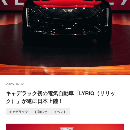
2025.04.02
キャデラック初の電気自動車「LYRIQ（リリッ
ク）」が遂に日本上陸！
キャデラック
お知らせ
イベント