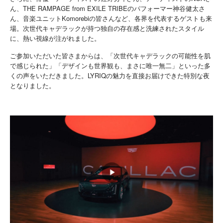
ん、THE RAMPAGE from EXILE TRIBEのパフォーマー神谷健太さ
ん、音楽ユニットKomorebiの皆さんなど、各界を代表するゲストも来
場。次世代キャデラックが持つ独自の存在感と洗練されたスタイル
に、熱い視線が注がれました。
ご参加いただいた皆さまからは、「次世代キャデラックの可能性を肌
で感じられた」「デザインも世界観も、まさに唯一無二」といった多
くの声をいただきました。LYRIQの魅力を直接お届けできた特別な夜
となりました。