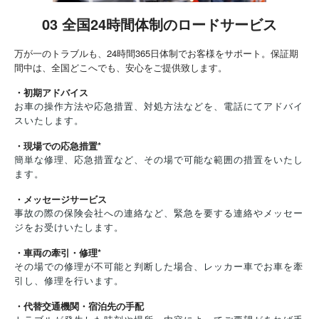
03 全国24時間体制のロードサービス
万が一のトラブルも、24時間365日体制でお客様をサポート。保証期
間中は、全国どこへでも、安心をご提供致します。
・初期アドバイス
お車の操作方法や応急措置、対処方法などを、電話にてアドバイ
スいたします。
・現場での応急措置*
簡単な修理、応急措置など、その場で可能な範囲の措置をいたし
ます。
・メッセージサービス
事故の際の保険会社への連絡など、緊急を要する連絡やメッセー
ジをお受けいたします。
・車両の牽引・修理*
その場での修理が不可能と判断した場合、レッカー車でお車を牽
引し、修理を行います。
・代替交通機関・宿泊先の手配