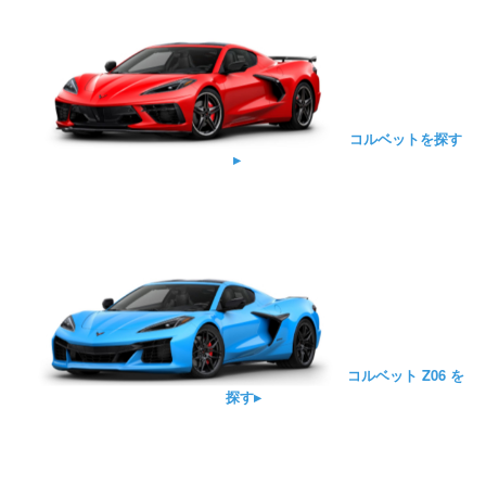
コルベットを探す
▸
コルベット Z06 を
探す▸