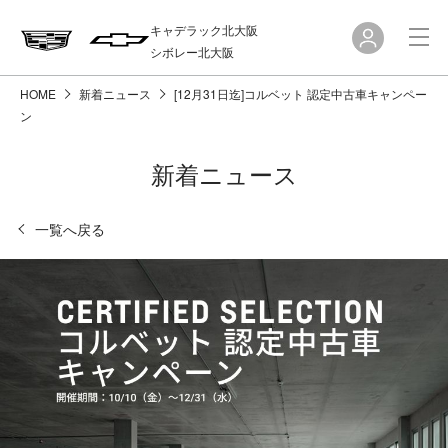
キャデラック北大阪
シボレー北大阪
HOME
新着ニュース
[12月31日迄]コルベット 認定中古車キャンペー
ン
新着ニュース
一覧へ戻る