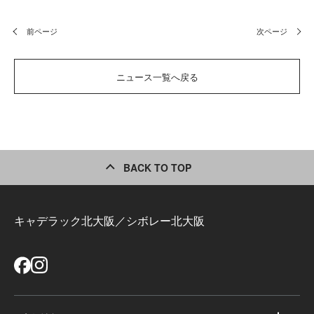
前ページ
次ページ
ニュース一覧へ戻る
BACK TO TOP
キャデラック北大阪／シボレー北大阪