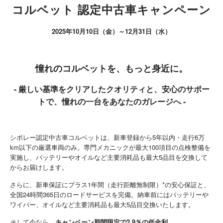
コルベット 認定中古車キャンペーン
2025年10月10日（金）～12月31日（水）
憧れのコルベットを、もっと身近に。
- 厳しい基準をクリアしたクオリティと、安心のサポー
トで、憧れの一台をあなたのガレージへ -
シボレー認定中古車コルベットは、新車登録から5年以内・走行6万
km以下の厳選車両のみ。専門メカニックが最大100項目の点検整備を
実施し、バッテリーやオイルなど主要消耗品も最大5品目を交換して
からお届けします。
さらに、新車保証にプラス1年間（走行距離無制限）*の安心保証と、
全国24時間365日のロードサービスを完備。納車前にはバッテリーや
ワイパー、オイルなど主要消耗品も最大5品目交換いたします。
そして今なら、
キャンペーン期間限定で2.9％の低金利。