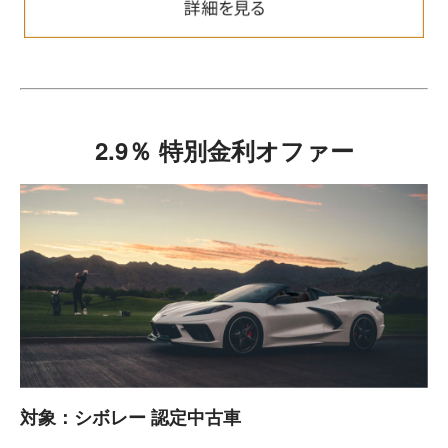
2.9％ 特別金利オファー
対象：シボレー 認定中古車