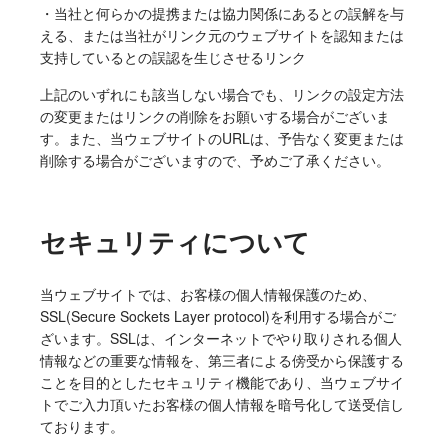
・当社と何らかの提携または協力関係にあるとの誤解を与
える、または当社がリンク元のウェブサイトを認知または
支持しているとの誤認を生じさせるリンク
上記のいずれにも該当しない場合でも、リンクの設定方法
の変更またはリンクの削除をお願いする場合がございま
す。また、当ウェブサイトのURLは、予告なく変更または
削除する場合がございますので、予めご了承ください。
セキュリティについて
当ウェブサイトでは、お客様の個人情報保護のため、
SSL(Secure Sockets Layer protocol)を利用する場合がご
ざいます。SSLは、インターネットでやり取りされる個人
情報などの重要な情報を、第三者による傍受から保護する
ことを目的としたセキュリティ機能であり、当ウェブサイ
トでご入力頂いたお客様の個人情報を暗号化して送受信し
ております。