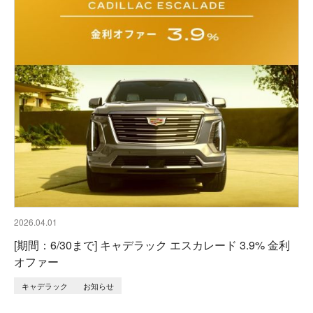
2026.04.01
[期間：6/30まで] キャデラック エスカレード 3.9% 金利
オファー
キャデラック
お知らせ