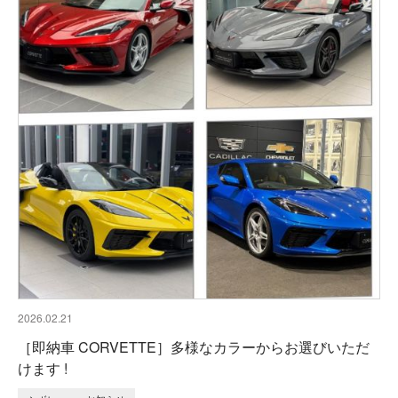
2026.02.21
［即納車 CORVETTE］多様なカラーからお選びいただ
けます !