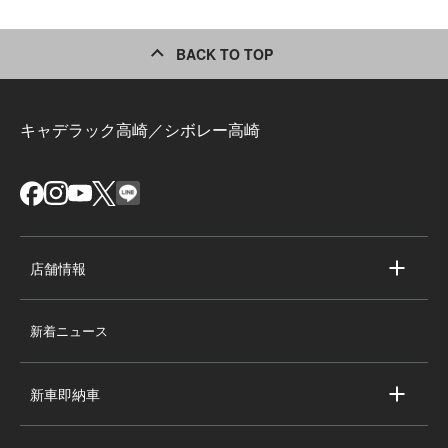
BACK TO TOP
キャデラック高崎／シボレー高崎
店舗情報
店舗情報
新着ニュース
スタッフ紹介
求人情報
新車即納車
会社概要
キャデラック新車即納車
個人情報の取り扱い