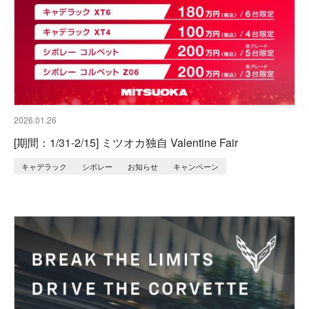
2026.01.26
[期間：1/31-2/15] ミツオカ独自 Valentine Fair
キャデラック
シボレー
お知らせ
キャンペーン