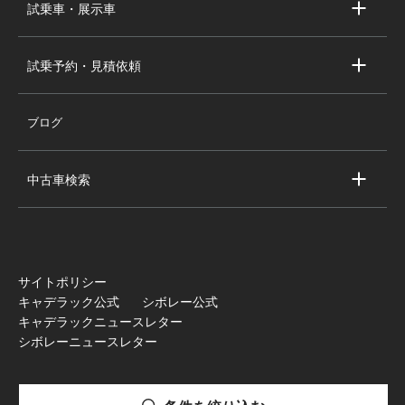
試乗車・展示車
シボレー新車即納車
キャデラック試乗車・展示車
全国の注目の新車即納車
試乗予約・見積依頼
シボレー試乗車・展示車
お問い合わせ
全国の注目の試乗車・展示車
ブログ
試乗予約
見積依頼
中古車検索
キャデラック中古車一覧
シボレー中古車一覧
全国の注目の中古車
サイトポリシー
キャデラック公式
シボレー公式
キャデラックニュースレター
シボレーニュースレター