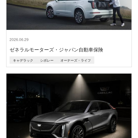
2026.06.29
ゼネラルモーターズ・ジャパン自動車保険
キャデラック
シボレー
オーナーズ・ライフ