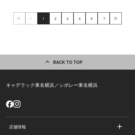
1
2
3
4
5
BACK TO TOP
キャデラック東名横浜／シボレー東名横浜
店舗情報