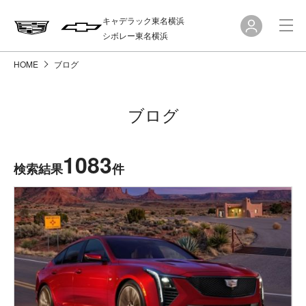
キャデラック東名横浜
シボレー東名横浜
HOME
ブログ
ブログ
1083
検索結果
件