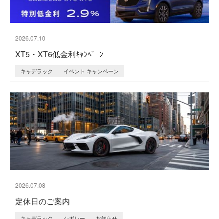
2026.07.10
XT5・XT6低金利ｷｬﾝﾍﾟｰﾝ
キャデラック
イベント キャンペーン
2026.07.08
定休日のご案内
キャデラック
シボレー
お知らせ