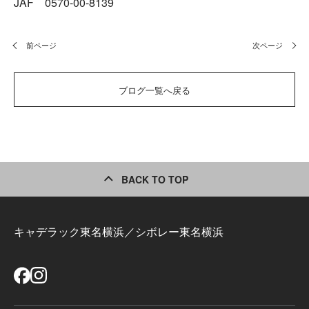
JAF 0570-00-8139
前ページ
次ページ
ブログ一覧へ戻る
BACK TO TOP
キャデラック東名横浜／シボレー東名横浜