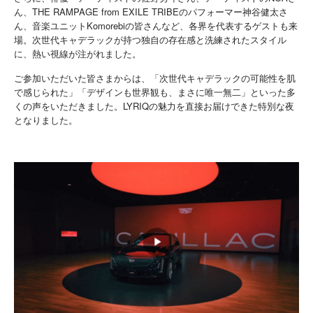
ん、THE RAMPAGE from EXILE TRIBEのパフォーマー神谷健太さ
ん、音楽ユニットKomorebiの皆さんなど、各界を代表するゲストも来
場。次世代キャデラックが持つ独自の存在感と洗練されたスタイル
に、熱い視線が注がれました。
ご参加いただいた皆さまからは、「次世代キャデラックの可能性を肌
で感じられた」「デザインも世界観も、まさに唯一無二」といった多
くの声をいただきました。LYRIQの魅力を直接お届けできた特別な夜
となりました。