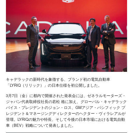
キャデラックの新時代を象徴する、ブランド初の電気自動車
「LYRIQ（リリック）」の日本仕様を初公開しました。
3月7日（金）に都内で開催された発表会には、ゼネラルモーターズ・
ジャパン代表取締役社長の若松 格に加え、グローバル・キャデラック
バイス・プレジデントのジョン・ロス、GMアジア・パシフィック プ
レジデント＆マネージングディレクターのヘクター・ヴィラレアルが
登壇。LYRIQの魅力や特長、そして今後の日本市場における電気自動
車（BEV）戦略について発表しました。