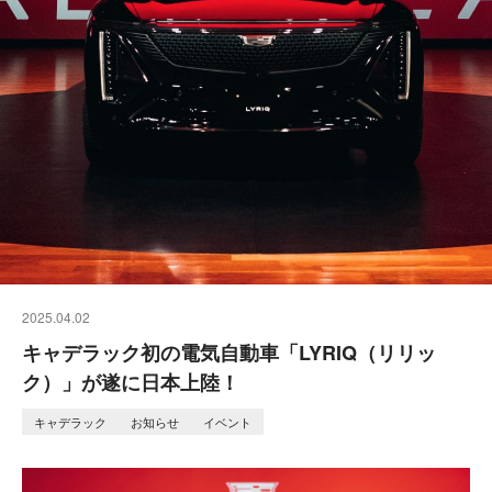
2025.04.02
キャデラック初の電気自動車「LYRIQ（リリッ
ク）」が遂に日本上陸！
キャデラック
お知らせ
イベント