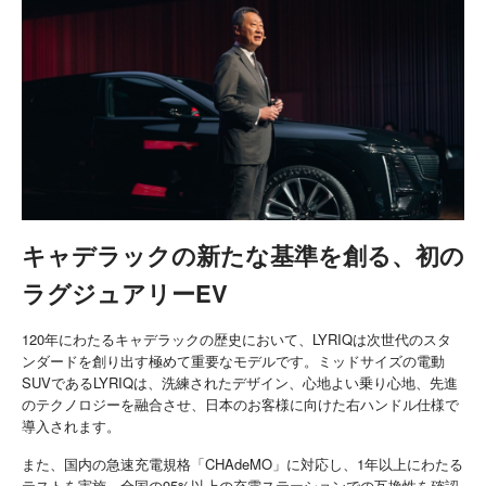
キャデラックの新たな基準を創る、初の
ラグジュアリーEV
120年にわたるキャデラックの歴史において、LYRIQは次世代のスタ
ンダードを創り出す極めて重要なモデルです。ミッドサイズの電動
SUVであるLYRIQは、洗練されたデザイン、心地よい乗り心地、先進
のテクノロジーを融合させ、日本のお客様に向けた右ハンドル仕様で
導入されます。
また、国内の急速充電規格「CHAdeMO」に対応し、1年以上にわたる
テストを実施。全国の95%以上の充電ステーションでの互換性を確認