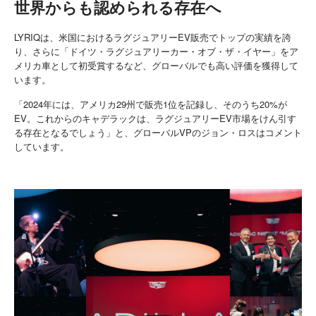
世界からも認められる存在へ
LYRIQは、米国におけるラグジュアリーEV販売でトップの実績を誇
り、さらに「ドイツ・ラグジュアリーカー・オブ・ザ・イヤー」をア
メリカ車として初受賞するなど、グローバルでも高い評価を獲得して
います。
「2024年には、アメリカ29州で販売1位を記録し、そのうち20%が
EV。これからのキャデラックは、ラグジュアリーEV市場をけん引す
る存在となるでしょう」と、グローバルVPのジョン・ロスはコメント
しています。