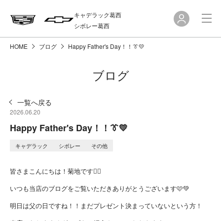
キャデラック葛西
シボレー葛西
HOME
ブログ
Happy Father's Day！！👔💛
ブログ
一覧へ戻る
2026.06.20
Happy Father's Day！！👔💛
キャデラック
シボレー
その他
皆さまこんにちは！菊地です💁‍♀️
いつも当店のブログをご覧いただきありがとうございます🩷💚
明日は父の日ですね！！まだプレゼント決まっていないという方！