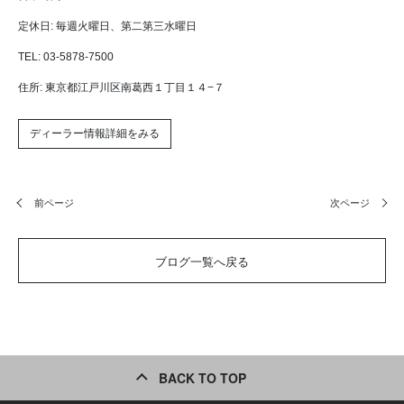
定休日: 毎週火曜日、第二第三水曜日
TEL:
03-5878-7500
住所: 東京都江戸川区南葛西１丁目１４−７
ディーラー情報詳細をみる
前ページ
次ページ
ブログ一覧へ戻る
BACK TO TOP