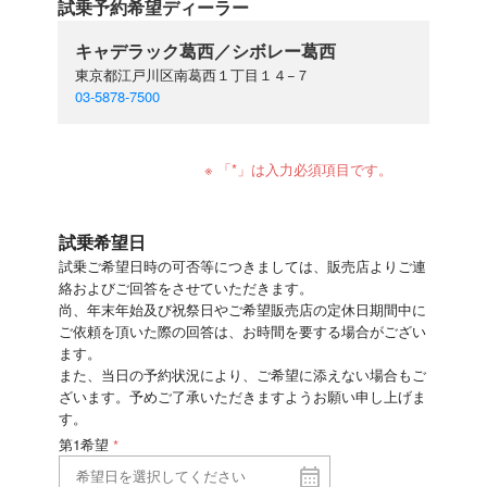
試乗予約希望ディーラー
キャデラック葛西／シボレー葛西
東京都江戸川区南葛西１丁目１４−７
03-5878-7500
※ 「*」は入力必須項目です。
試乗希望日
試乗ご希望日時の可否等につきましては、販売店よりご連
絡およびご回答をさせていただきます。
尚、年末年始及び祝祭日やご希望販売店の定休日期間中に
ご依頼を頂いた際の回答は、お時間を要する場合がござい
ます。
また、当日の予約状況により、ご希望に添えない場合もご
ざいます。予めご了承いただきますようお願い申し上げま
す。
第1希望
*