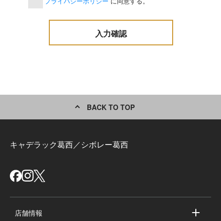
プライバシーポリシー
に同意する。
BACK TO TOP
キャデラック葛西／シボレー葛西
店舗情報