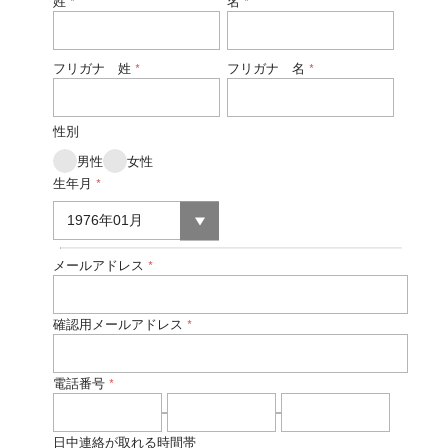
姓
名
*
*
フリガナ 姓
フリガナ 名
*
*
性別
男性
女性
生年月
*
メールアドレス
*
確認用メールアドレス
*
電話番号
*
日中連絡が取れる時間帯