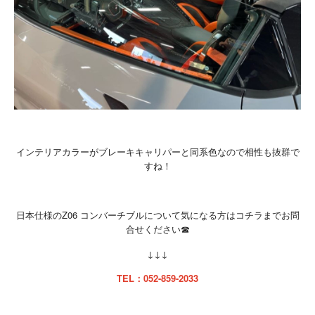
インテリアカラーがブレーキキャリパーと同系色なので相性も抜群で
すね！
日本仕様のZ06 コンバーチブルについて気になる方はコチラまでお問
合せください☎
↓↓↓
TEL：052-859-2033