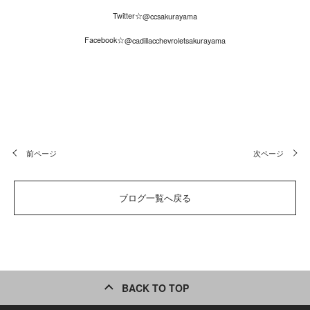
Twitter☆
@ccsakurayama
Facebook☆
@cadillacchevroletsakurayama
前ページ
次ページ
ブログ一覧へ戻る
BACK TO TOP