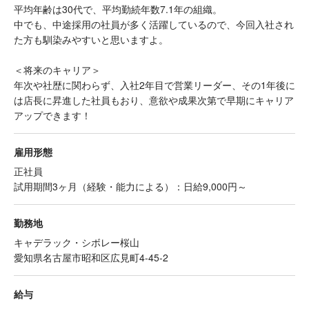
平均年齢は30代で、平均勤続年数7.1年の組織。
中でも、中途採用の社員が多く活躍しているので、今回入社され
た方も馴染みやすいと思いますよ。
＜将来のキャリア＞
年次や社歴に関わらず、入社2年目で営業リーダー、その1年後に
は店長に昇進した社員もおり、意欲や成果次第で早期にキャリア
アップできます！
雇用形態
正社員
試用期間3ヶ月（経験・能力による）：日給9,000円～
勤務地
キャデラック・シボレー桜山
愛知県名古屋市昭和区広見町4-45-2
給与