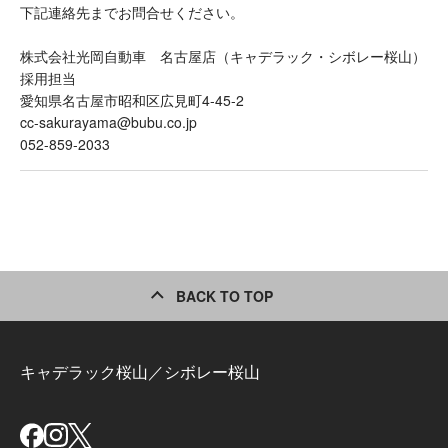
下記連絡先までお問合せください。
株式会社光岡自動車 名古屋店（キャデラック・シボレー桜山）
採用担当
愛知県名古屋市昭和区広見町4-45-2
cc-sakurayama@bubu.co.jp
052-859-2033
BACK TO TOP
キャデラック桜山／シボレー桜山