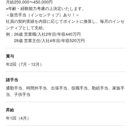
月給250,000〜450,000円
※年齢・経験能力考慮の上決定いたします。
＜販売手当（インセンティブ）あり！＞
社員の契約実績を内容に応じてポイントに換算し、毎月のインセ
ンティブとして支給。
例：26歳 営業職/入社2年目/年収440万円
28歳 営業主任/入社4年目/年収520万円
賞与
年2回（7月・12月）
諸手当
通勤手当、時間外手当、出張手当、役職手当、勤続手当、家族手
当、子供手当
昇給
年1回（4月）