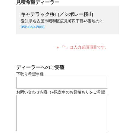
見積希望ディーラー
キャデラック桜山／シボレー桜山
愛知県名古屋市昭和区広見町四丁目45番地の2
052-859-2033
※ 「*」は入力必須項目です。
ディーラーへのご要望
下取り希望車種
お問い合わせ内容
（※限定車のお見積もりをご希望
の場合、下記にモデル名をご記入ください）