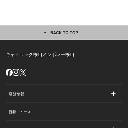
BACK TO TOP
キャデラック桜山／シボレー桜山
店舗情報
店舗情報
新着ニュース
スタッフ紹介
求人情報