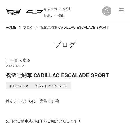
キャデラック桜山
シボレー桜山
HOME
ブログ
祝🌸ご納車 CADILLAC ESCALADE SPORT
ブログ
一覧へ戻る
2025.07.02
祝🌸ご納車 CADILLAC ESCALADE SPORT
キャデラック
イベント キャンペーン
皆さまこんにちは、安島です🤗
先日のご納車式の様子をご紹介いたします！