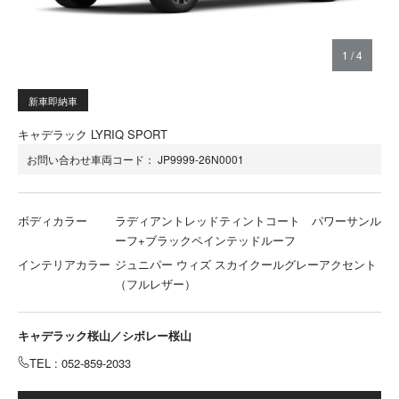
1
/
4
新車即納車
キャデラック LYRIQ SPORT
お問い合わせ車両コード：
JP9999-26N0001
ボディカラー
ラディアントレッドティントコート パワーサンル
ーフ+ブラックペインテッドルーフ
インテリアカラー
ジュニパー ウィズ スカイクールグレーアクセント
（フルレザー）
キャデラック桜山／シボレー桜山
TEL : 052-859-2033