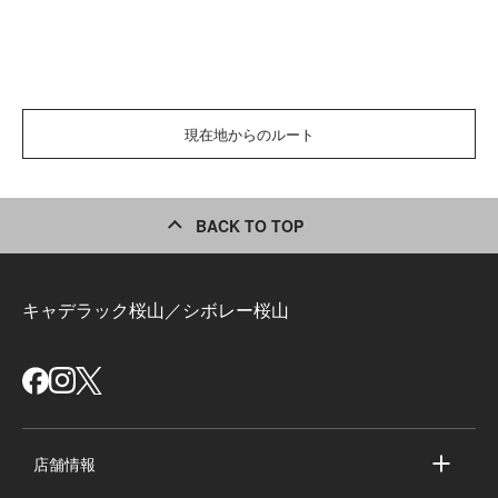
現在地からのルート
BACK TO TOP
キャデラック桜山／シボレー桜山
店舗情報