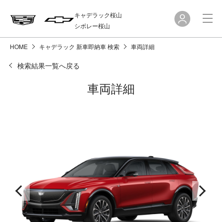
キャデラック桜山
シボレー桜山
HOME
キャデラック 新車即納車 検索
車両詳細
検索結果一覧へ戻る
車両詳細