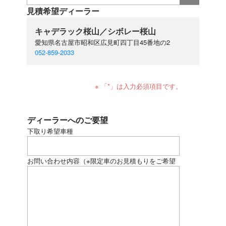
見積希望ディーラー
キャデラック桜山／シボレー桜山
愛知県名古屋市昭和区広見町四丁目45番地の2
052-859-2033
※ 「*」は入力必須項目です。
ディーラーへのご要望
下取り希望車種
お問い合わせ内容
（※限定車のお見積もりをご希望
の場合、下記にモデル名をご記入ください）