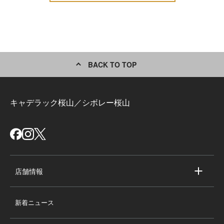
BACK TO TOP
キャデラック桜山／シボレー桜山
店舗情報
店舗情報
新着ニュース
スタッフ紹介