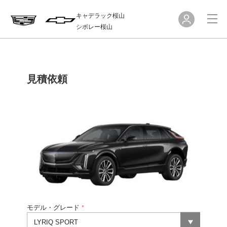
キャデラック桜山
シボレー桜山
見積依頼
モデル・グレード
*