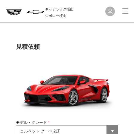
キャデラック桜山
シボレー桜山
見積依頼
モデル・グレード
*