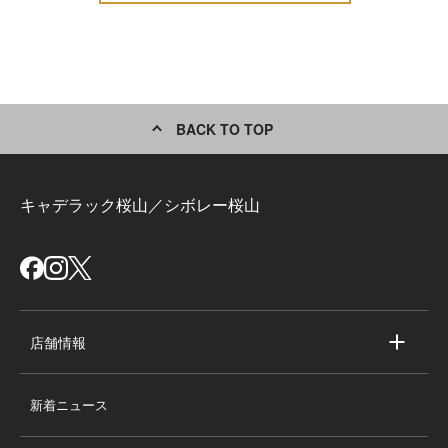
BACK TO TOP
キャデラック桜山／シボレー桜山
店舗情報
店舗情報
新着ニュース
スタッフ紹介