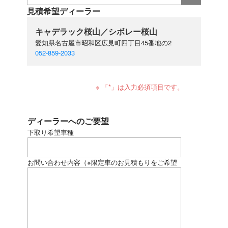
見積希望ディーラー
キャデラック桜山／シボレー桜山
愛知県名古屋市昭和区広見町四丁目45番地の2
052-859-2033
※ 「*」は入力必須項目です。
ディーラーへのご要望
下取り希望車種
お問い合わせ内容
（※限定車のお見積もりをご希望
の場合、下記にモデル名をご記入ください）