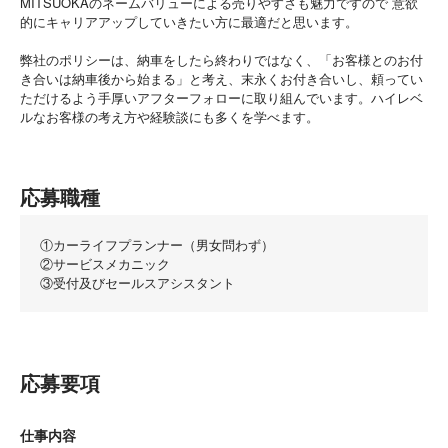
MITSUOKAのネームバリューによる売りやすさも魅力ですので 意欲
的にキャリアアップしていきたい方に最適だと思います。
弊社のポリシーは、納車をしたら終わりではなく、「お客様とのお付
き合いは納車後から始まる」と考え、末永くお付き合いし、頼ってい
ただけるよう手厚いアフターフォローに取り組んでいます。ハイレベ
ルなお客様の考え方や経験談にも多くを学べます。
応募職種
①カーライフプランナー（男女問わず）
②サービスメカニック
③受付及びセールスアシスタント
応募要項
仕事内容