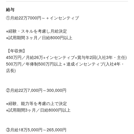
給与
①月給22万7000円～＋インセンティブ
※経験・スキルを考慮し月給決定
※試用期間３ヶ月／日給8000円以上
【年収例】
450万円／月給26万+インセンティブ+賞与年2回(入社3年・主任)
500万円／年俸制500万円以上＋達成インセンティブ(入社4年・
店長)
②月給22万7,000円～300,000円
※経験、能力等を考慮の上で決定
※試用期間3ヶ月／日給8000円以上
③月給18万5,000円～265,000円