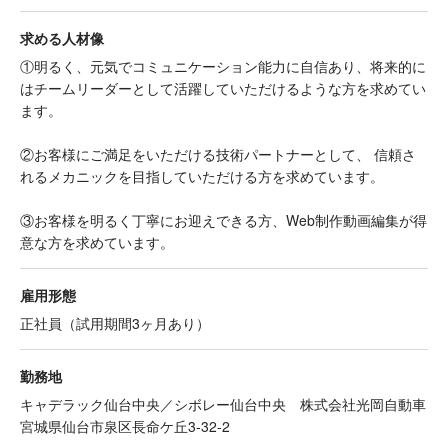
求める人材像
①明るく、元気でコミュニケーション能力に自信あり、将来的に
はチームリーダーとして活躍していただけるような方を求めてい
ます。
②お客様にご満足をいただける技術パートナーとして、 信頼さ
れるメカニックを目指していただける方を求めています。
③お客様を明るく丁寧にお迎えできる方、Web制作動画編集が得
意な方を求めています。
雇用形態
正社員（試用期間3ヶ月あり）
勤務地
キャデラック仙台中央／シボレー仙台中央 株式会社光岡自動車
宮城県仙台市泉区長命ケ丘3-32-2