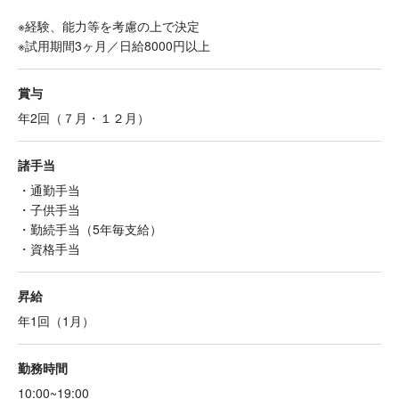
※経験、能力等を考慮の上で決定
※試用期間3ヶ月／日給8000円以上
賞与
年2回（７月・１２月）
諸手当
・通勤手当
・子供手当
・勤続手当（5年毎支給）
・資格手当
昇給
年1回（1月）
勤務時間
10:00~19:00