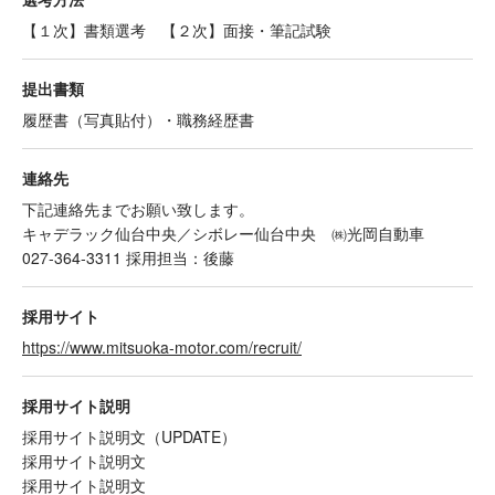
【１次】書類選考 【２次】面接・筆記試験
提出書類
履歴書（写真貼付）・職務経歴書
連絡先
下記連絡先までお願い致します。
キャデラック仙台中央／シボレー仙台中央 ㈱光岡自動車
027-364-3311 採用担当：後藤
採用サイト
https://www.mitsuoka-motor.com/recruit/
採用サイト説明
採用サイト説明文（UPDATE）
採用サイト説明文
採用サイト説明文