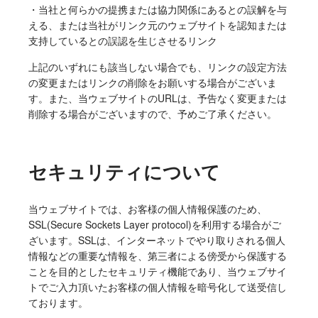
・当社と何らかの提携または協力関係にあるとの誤解を与
える、または当社がリンク元のウェブサイトを認知または
支持しているとの誤認を生じさせるリンク
上記のいずれにも該当しない場合でも、リンクの設定方法
の変更またはリンクの削除をお願いする場合がございま
す。また、当ウェブサイトのURLは、予告なく変更または
削除する場合がございますので、予めご了承ください。
セキュリティについて
当ウェブサイトでは、お客様の個人情報保護のため、
SSL(Secure Sockets Layer protocol)を利用する場合がご
ざいます。SSLは、インターネットでやり取りされる個人
情報などの重要な情報を、第三者による傍受から保護する
ことを目的としたセキュリティ機能であり、当ウェブサイ
トでご入力頂いたお客様の個人情報を暗号化して送受信し
ております。