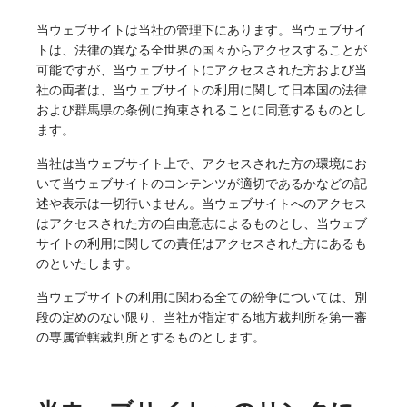
当ウェブサイトは当社の管理下にあります。当ウェブサイ
トは、法律の異なる全世界の国々からアクセスすることが
可能ですが、当ウェブサイトにアクセスされた方および当
社の両者は、当ウェブサイトの利用に関して日本国の法律
および群馬県の条例に拘束されることに同意するものとし
ます。
当社は当ウェブサイト上で、アクセスされた方の環境にお
いて当ウェブサイトのコンテンツが適切であるかなどの記
述や表示は一切行いません。当ウェブサイトへのアクセス
はアクセスされた方の自由意志によるものとし、当ウェブ
サイトの利用に関しての責任はアクセスされた方にあるも
のといたします。
当ウェブサイトの利用に関わる全ての紛争については、別
段の定めのない限り、当社が指定する地方裁判所を第一審
の専属管轄裁判所とするものとします。