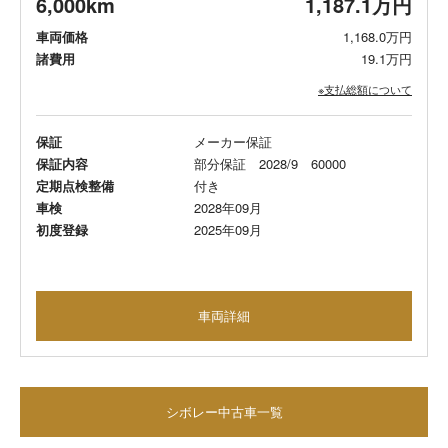
6,000km
1,187.1万円
車両価格
1,168.0万円
諸費用
19.1万円
※支払総額について
保証
メーカー保証
保証内容
部分保証 2028/9 60000
定期点検整備
付き
車検
2028年09月
初度登録
2025年09月
車両詳細
シボレー中古車一覧