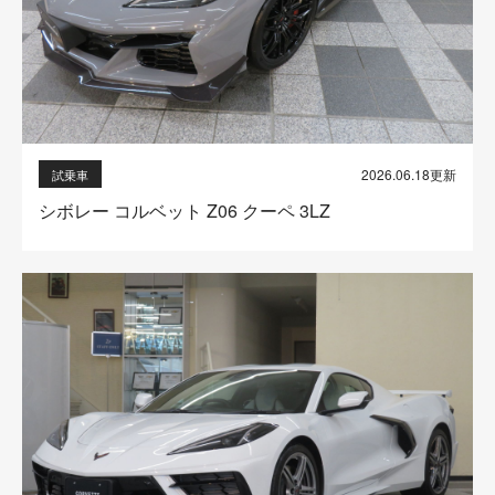
2026.06.18更新
試乗車
シボレー コルベット Z06 クーペ 3LZ