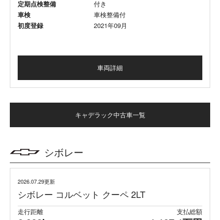
定期点検整備
付き
車検
車検整備付
初度登録
2021年09月
車両詳細
キャデラック中古車一覧
シボレー
2026.07.29更新
シボレー コルベット クーペ 2LT
走行距離
支払総額