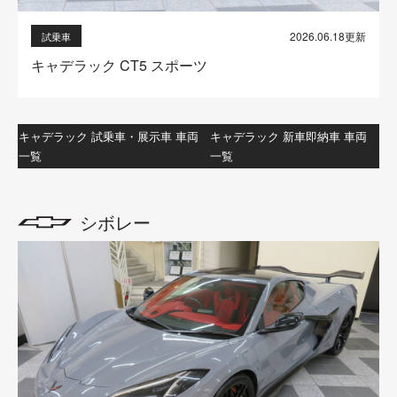
2026.06.18更新
試乗車
キャデラック CT5 スポーツ
キャデラック 試乗車・展示車 車両
キャデラック 新車即納車 車両
一覧
一覧
シボレー