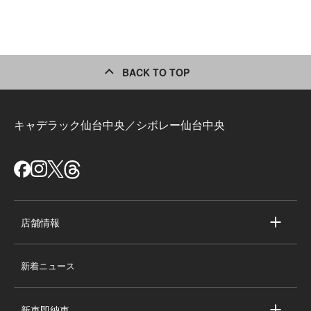
BACK TO TOP
キャデラック仙台中央／シボレー仙台中央
店舗情報
店舗情報
新着ニュース
スタッフ紹介
求人情報
新車即納車