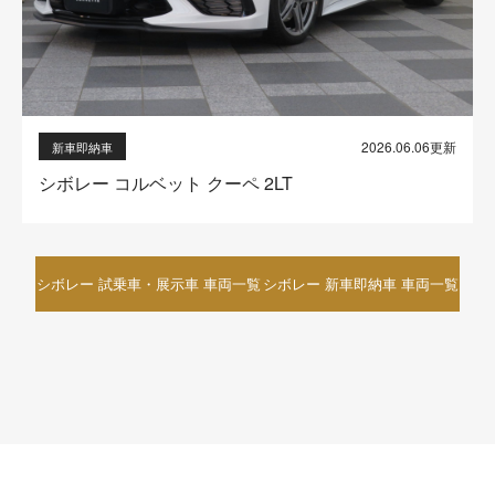
2026.06.06更新
新車即納車
シボレー コルベット クーペ 2LT
シボレー 試乗車・展示車 車両一覧
シボレー 新車即納車 車両一覧