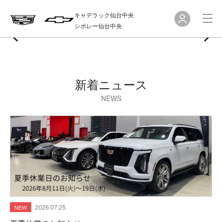
キャデラック仙台中央
シボレー仙台中央
新着ニュース
NEWS
2026.07.25