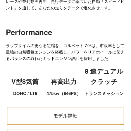
レースや並列動画再生、走行データに基づいた自動「スピードヒ
ント」を通じて、あなたの走りをデータで進化させます。
Performance
ラップタイムの更なる短縮を。コルベット
Z06
は、市販車として
最強の自然吸気エンジンを搭載し、パワーをリアホイールに伝え
るバランスの取れたミッドエンジン設計を採用しました。
8 速デュアル
V型8気筒
再高出力
クラッチ
DOHC / LT6
475kw（646PS）
トランスミッション