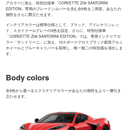
アカラーに加え、特別仕様車「CORVETTE Z06 SANTORINI
EDITION」専用のブレードシルバーを含む全6色をご用意。あなたの
個性をさらに際立たせます。
インテリアカラーは標準仕様として、ブラック、アドレナリンレッ
ド、スカイクールグレーの3色を設定。さらに、特別仕様車
「CORVETTE Z06 SANTORINI EDITION」では、専用インテリアカ
ラー「サントリーニ」に加え、10スポークグロスブラック鍛造アルミ
ホイールとブルーキャリパーを採用し、唯一無二の特別感を演出しま
す。
Body colors
全6色から選べるエクステリアカラーがあなたの個性をより一層引き
立たせます。