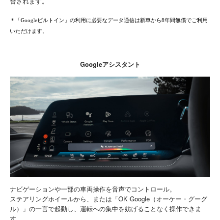
合されます。
＊
「Googleビルトイン」の利用に必要なデータ通信は新車から8年間無償でご利用
いただけます。
Googleアシスタント
ナビゲーションや一部の車両操作を音声でコントロール。
ステアリングホイールから、または「OK Google（オーケー・グーグ
ル）」の一言で起動し、運転への集中を妨げることなく操作できま
す。