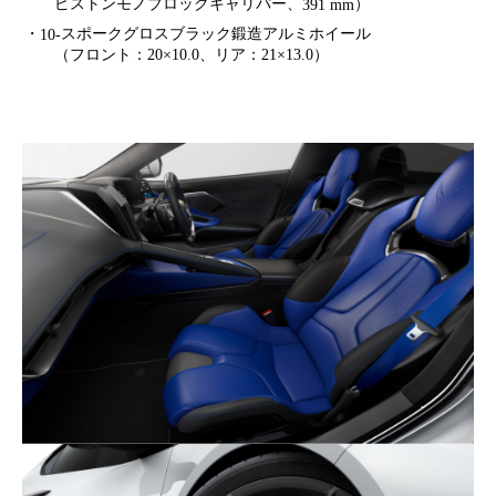
ピストンモノブロックキャリパー、
）
391 mm
・
スポークグロスブラック鍛造アルミホイール
10-
（フロント：20×10.0、リア：21×13.0）