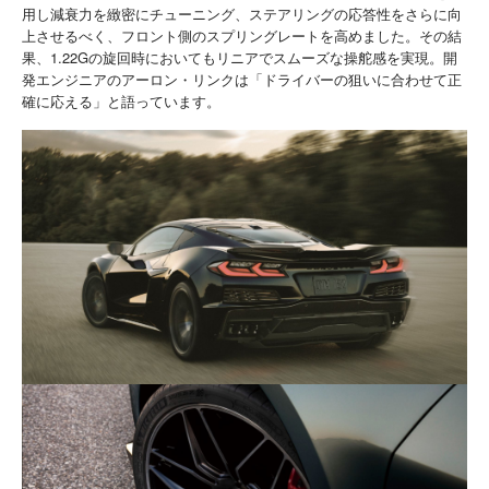
用し減衰力を緻密にチューニング、ステアリングの応答性をさらに向
上させるべく、フロント側のスプリングレートを高めました。その結
果、1.22Gの旋回時においてもリニアでスムーズな操舵感を実現。開
発エンジニアのアーロン・リンクは「ドライバーの狙いに合わせて正
確に応える」と語っています。