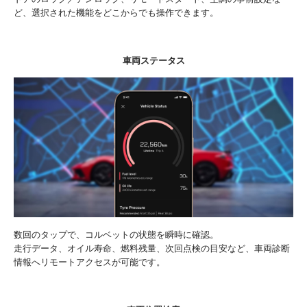
ど、選択された機能をどこからでも操作できます。
車両ステータス
数回のタップで、コルベットの状態を瞬時に確認。
走行データ、オイル寿命、燃料残量、次回点検の目安など、車両診断
情報へリモートアクセスが可能です。