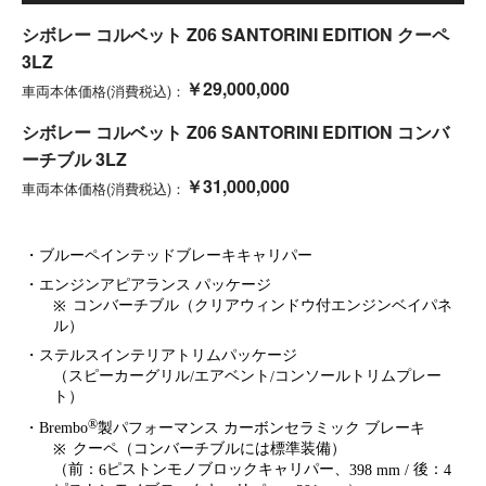
シボレー コルベット Z06 SANTORINI EDITION クーペ
3LZ
￥29,000,000​
車両本体価格(消費税込)：
シボレー コルベット Z06 SANTORINI EDITION コンバ
ーチブル 3LZ
￥31,000,000​
車両本体価格(消費税込)：
・ブルーペインテッドブレーキキャリパー
・エンジンアピアランス パッケージ
コンバーチブル
（クリアウィンドウ付エンジンベイパネ
※
ル）
・ステルスインテリアトリムパッケージ
（スピーカーグリル
エアベント
コンソールトリムプレー
/
/
ト）
®
・Brembo
製パフォーマンス カーボンセラミック ブレーキ
クーペ（コンバーチブルには標準装備）
※
（前：
ピストンモノブロックキャリパー、
後：
6
398 mm /
4