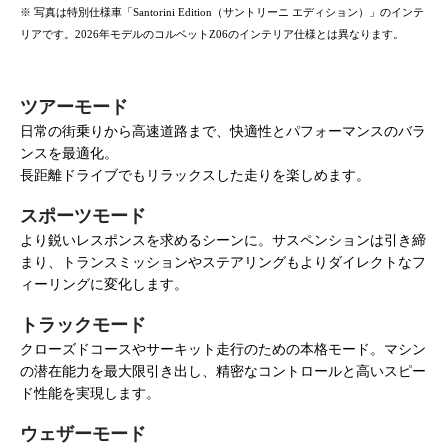
※ 写真は特別仕様車「Santorini Edition（サントリーニ エディション）」のインテ
リアです。2026年モデルのコルベットZ06のインテリア仕様とは異なります。
ツアーモード
日常の街乗りから高速道路まで、快適性とパフォーマンスのバラ
ンスを最適化。
長距離ドライブでもリラックスした走りを楽しめます。
スポーツモード
より鋭いレスポンスを求めるシーンに。サスペンションは引き締
まり、トランスミッションやステアリングもよりダイレクトなフ
ィーリングに変化します。
トラックモード
クローズドコースやサーキット走行のための本格モード。マシン
の潜在能力を最大限引き出し、精密なコントロールと高いスピー
ド性能を実現します。
ウェザーモード