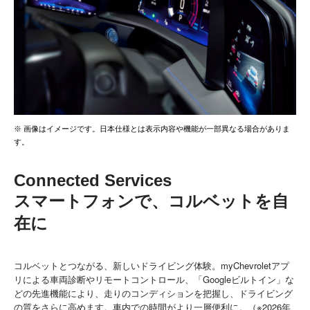
※ 画像はイメージです。日本仕様とは表示内容や機能が一部異なる場合がありま
す。
Connected Services
スマートフォンで、コルベットを自
在に
コルベットとつながる、新しいドライビング体験。myChevroletアプ
リによる車両診断やリモートコントロール、「Googleビルトイン」な
どの先進機能により、走りのコンディションを把握し、ドライビング
の質をさらに高めます。車内での時間がより一層便利に。（※2026年