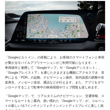
「Googleビルトイン」の搭載により、お客様のスマートフォンと車両
が繋がるモバイルアプリケーションがご利用可能になります。
＊
車両操作と連携して「Googleマップ」や「Googleアシスタント」、
「Googleプレイストア」を通じたさまざまな機能にアクセスでき、音
声による「PDR」の起動、ナビゲーション操作、室内温度の調整や音
楽再生、メッセージ送信、通話などが行えます。また、アプリをダウ
ンロードすることで駐車中の映画視聴やウェブ閲覧も楽しめます。
「Googleマップ」で、リアルタイムのナビゲーション、交通情報、ス
マートなルートをご案内。使い慣れた「Googleマップ」が、コルベッ
トの新しい12.7インチインフォテインメントディスプレイに美しく統