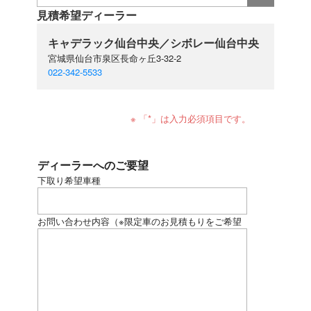
見積希望ディーラー
キャデラック仙台中央／シボレー仙台中央
宮城県仙台市泉区長命ヶ丘3-32-2
022-342-5533
※ 「*」は入力必須項目です。
ディーラーへのご要望
下取り希望車種
お問い合わせ内容
（※限定車のお見積もりをご希望
の場合、下記にモデル名をご記入ください）