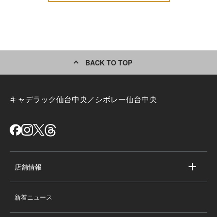
BACK TO TOP
キャデラック仙台中央／シボレー仙台中央
店舗情報
店舗情報
新着ニュース
スタッフ紹介